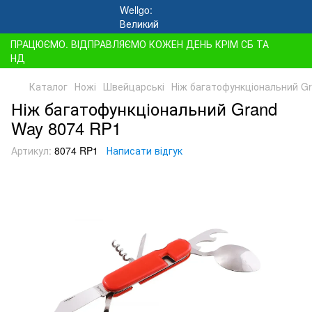
ПРАЦЮЄМО. ВІДПРАВЛЯЄМО КОЖЕН ДЕНЬ КРІМ СБ ТА
НД
Каталог
Ножі
Швейцарські
Ніж багатофункціональний G
Ніж багатофункціональний Grand
Way 8074 RP1
Артикул:
8074 RP1
Написати відгук