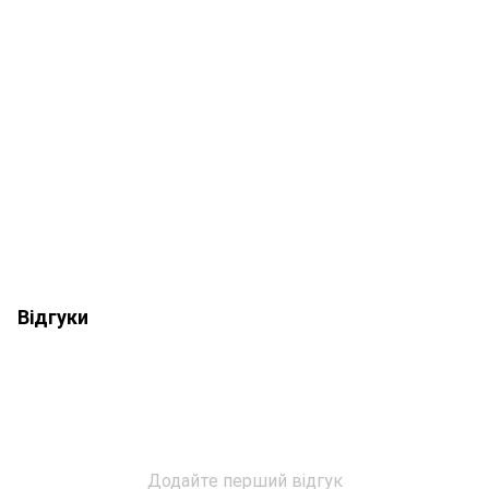
Відгуки
Додайте перший відгук