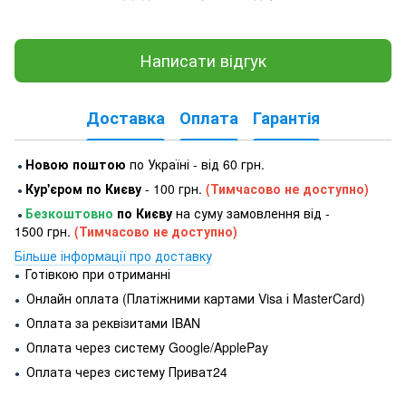
Написати відгук
Доставка
Оплата
Гарантія
Новою поштою
по Україні - від 60 грн.
●
Кур'єром по Києву
- 100 грн.
(Тимчасово не доступно)
●
Безкоштовно
по Києву
на суму замовлення від -
●
1500 грн.
(Тимчасово не доступно)
Більше інформації про доставку
Готівкою при отриманні
●
Онлайн оплата (Платіжними картами Visa і MasterCard)
●
Оплата за реквізитами IBAN
●
Оплата через систему Google/ApplePay
●
Оплата через систему Приват24
●