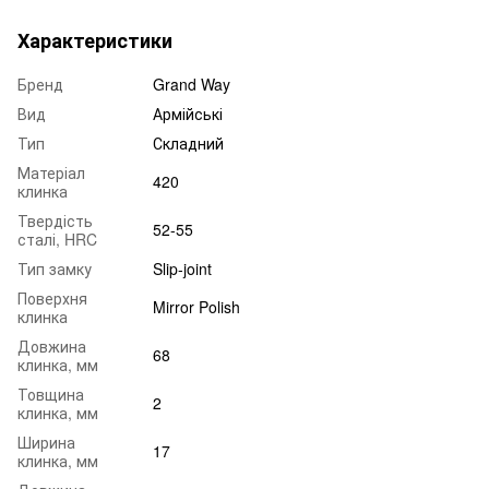
Характеристики
Бренд
Grand Way
Вид
Армійські
Тип
Складний
Матеріал
420
клинка
Твердість
52-55
сталі, HRC
Тип замку
Slip-joint
Поверхня
Mirror Polish
клинка
Довжина
68
клинка, мм
Товщина
2
клинка, мм
Ширина
17
клинка, мм