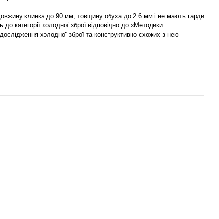
 довжину клинка до 90 мм, товщину обуха до 2.6 мм і не мають гарди
ь до категорії холодної зброї відповідно до «Методики
 дослідження холодної зброї та конструктивно схожих з нею