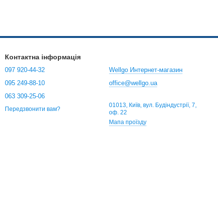
Контактна інформація
097 920-44-32
Wellgo Интернет-магазин
095 249-88-10
office@wellgo.ua
063 309-25-06
01013, Київ, вул. Будіндустрії, 7,
Передзвонити вам?
оф. 22
Мапа проїзду