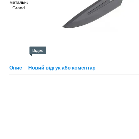
Відео
Опис
Новий відгук або коментар