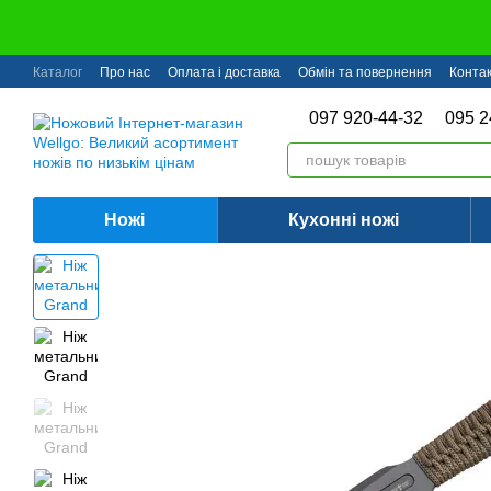
Перейти до основного контенту
Каталог
Про нас
Оплата і доставка
Обмін та повернення
Конта
097 920-44-32
095 2
Ножі
Кухонні ножі