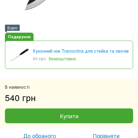
Відео
Подарунок
Кухонний ніж Tramontina для стейка та овочів
81 грн
безкоштовно
В наявності
540 грн
Купити
До обраного
Порівняти