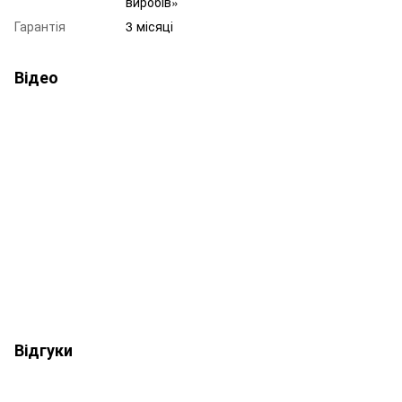
виробів»
Гарантія
3 місяці
Відео
Відгуки