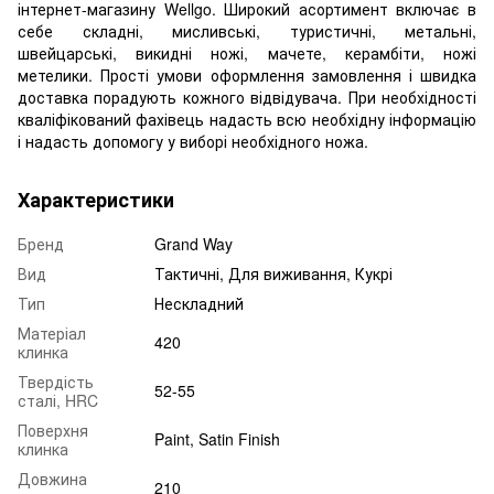
інтернет-магазину Wellgo. Широкий асортимент включає в
себе складні, мисливські, туристичні, метальні,
швейцарські, викидні ножі, мачете, керамбіти, ножі
метелики. Прості умови оформлення замовлення і швидка
доставка порадують кожного відвідувача. При необхідності
кваліфікований фахівець надасть всю необхідну інформацію
і надасть допомогу у виборі необхідного ножа.
Характеристики
Бренд
Grand Way
Вид
Тактичні, Для виживання, Кукрі
Тип
Нескладний
Матеріал
420
клинка
Твердість
52-55
сталі, HRC
Поверхня
Paint, Satin Finish
клинка
Довжина
210