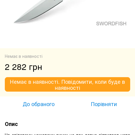
Немає в наявності
2 282 грн
Немає в наявності. Повідомити, коли буде в
наявності
До обраного
Порівняти
Опис
На світовому ножовому ринку не так давно з'явилася нова