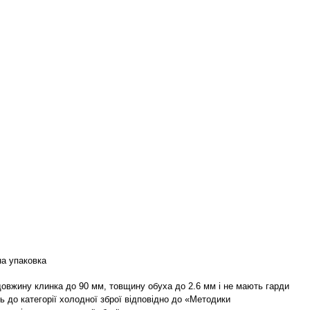
а упаковка
 довжину клинка до 90 мм, товщину обуха до 2.6 мм і не мають гарди
ь до категорії холодної зброї відповідно до «Методики