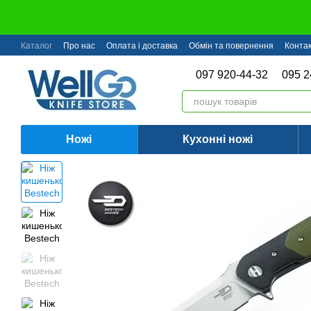
Перейти до основного контенту
Каталог
Про нас
Оплата і доставка
Обмін та повернення
Конта
097 920-44-32
095 2
Ножі
Кухонні ножі