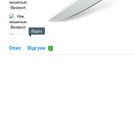
Відео
Опис
Відгуки
1