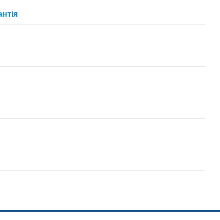
антія