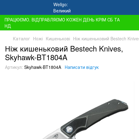
ПРАЦЮЄМО. ВІДПРАВЛЯЄМО КОЖЕН ДЕНЬ КРІМ СБ ТА
НД
Каталог
Ножі
Кишенькові
Ніж кишеньковий Bestech Kniv
Ніж кишеньковий Bestech Knives,
Skyhawk-BT1804A
Артикул:
Skyhawk-BT1804A
Написати відгук