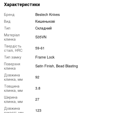
Характеристики
Бренд
Bestech Knives
Вид
Кишенькові
Тип
Складний
Матеріал
S35VN
клинка
Твердість
59-61
сталі, HRC
Тип замку
Frame Lock
Поверхня
Satin Finish, Bead Blasting
клинка
Довжина
92
клинка, мм
Товщина
3.8
клинка, мм
Ширина
27
клинка, мм
Довжина
123
рукояті, мм