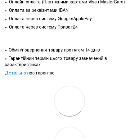
Онлайн оплата (Платіжними картами Visa і MasterCard)
●
Оплата за реквізитами IBAN
●
Оплата через систему Google/ApplePay
●
Оплата через систему Приват24
●
Обмін/повернення товару протягом 14 днів
●
Гарантійний термін цього товару зазначений в
●
характеристиках
Детально
про гарантію