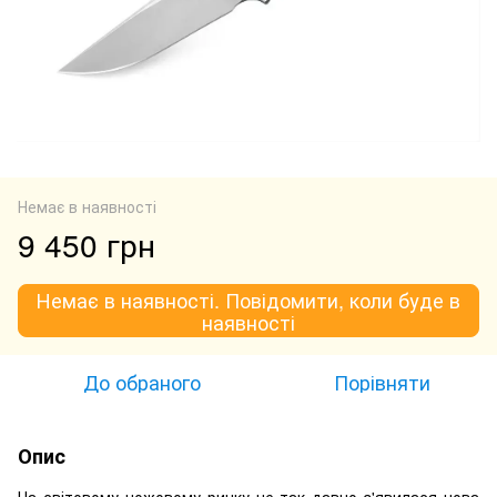
Немає в наявності
9 450 грн
Немає в наявності. Повідомити, коли буде в
наявності
До обраного
Порівняти
Опис
На світовому ножовому ринку не так давно з'явилася нова