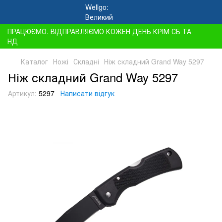
ПРАЦЮЄМО. ВІДПРАВЛЯЄМО КОЖЕН ДЕНЬ КРІМ СБ ТА
НД
Каталог
Ножі
Складні
Ніж складний Grand Way 5297
Ніж складний Grand Way 5297
Артикул:
5297
Написати відгук