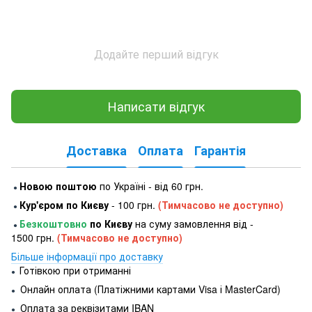
Додайте перший відгук
Написати відгук
Доставка
Оплата
Гарантія
Новою поштою
по Україні - від 60 грн.
●
Кур'єром по Києву
- 100 грн.
(Тимчасово не доступно)
●
Безкоштовно
по Києву
на суму замовлення від -
●
1500 грн.
(Тимчасово не доступно)
Більше інформації про доставку
Готівкою при отриманні
●
Онлайн оплата (Платіжними картами Visa і MasterCard)
●
Оплата за реквізитами IBAN
●