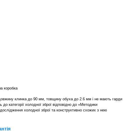
а коробка
 довжину клинка до 90 мм, товщину обуха до 2.6 мм і не мають гарди
ь до категорії холодної зброї відповідно до «Методики
 дослідження холодної зброї та конструктивно схожих з нею
антія