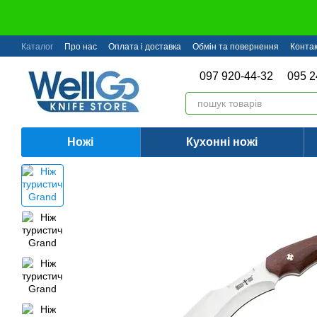
Перейти до основного контенту
Каталог
Про нас
Оплата і доставка
Обмін та повернення
Конта
097 920-44-32
095 2
Ножі
Кухонні ножі