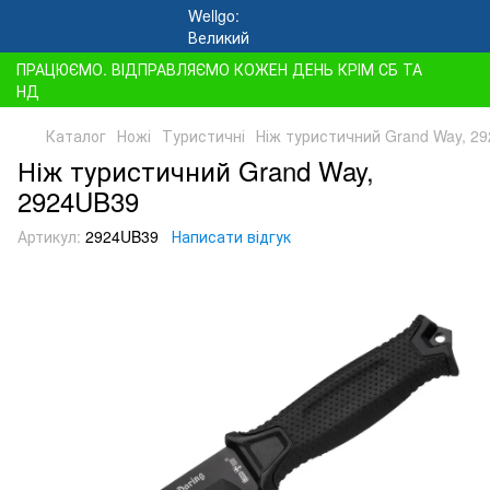
ПРАЦЮЄМО. ВІДПРАВЛЯЄМО КОЖЕН ДЕНЬ КРІМ СБ ТА
НД
Каталог
Ножі
Туристичні
Ніж туристичний Grand Way, 2
Ніж туристичний Grand Way,
2924UB39
Артикул:
2924UB39
Написати відгук