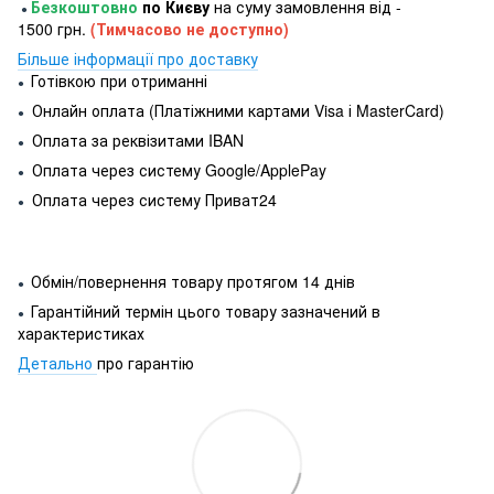
Безкоштовно
по Києву
на суму замовлення від -
●
1500 грн.
(Тимчасово не доступно)
Більше інформації про доставку
Готівкою при отриманні
●
Онлайн оплата (Платіжними картами Visa і MasterCard)
●
Оплата за реквізитами IBAN
●
Оплата через систему Google/ApplePay
●
Оплата через систему Приват24
●
Обмін/повернення товару протягом 14 днів
●
Гарантійний термін цього товару зазначений в
●
характеристиках
Детально
про гарантію