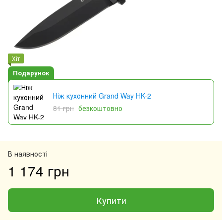
Хіт
Подарунок
Ніж кухонний Grand Way HK-2
81 грн
безкоштовно
В наявності
1 174 грн
Купити