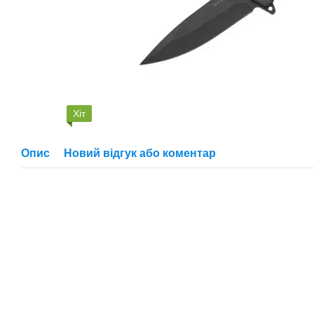
Хіт
Опис
Новий відгук або коментар