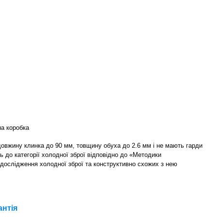
а коробка
 довжину клинка до 90 мм, товщину обуха до 2.6 мм і не мають гарди
ь до категорії холодної зброї відповідно до «Методики
 дослідження холодної зброї та конструктивно схожих з нею
антія