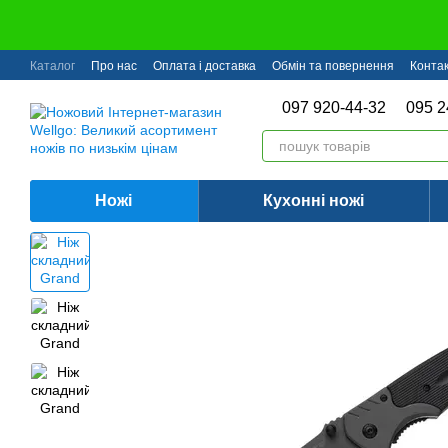
Перейти до основного контенту
Каталог
Про нас
Оплата і доставка
Обмін та повернення
Конта
097 920-44-32
095 2
Ножі
Кухонні ножі