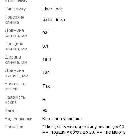
сталі, HRC
Тип замку
Liner Lock
Поверхня
Satin Finish
клинка
Довжина
93
клинка, мм
Товщина
3.1
клинка, мм
Ширина
16.2
клинка, мм
Довжина
130
рукояті, мм
Наявність
Так
кліпси
Наявність
Ні
чохла
Вага, г
95
Вид упаковки
Картонна упаковка
Примітка
* Ножі, які мають довжину клинка до 90
мм, товщину обуха до 2.6 мм і не мають