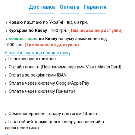
Доставка
Оплата
Гарантія
Новою поштою
по Україні - від 60 грн.
●
Кур'єром по Києву
- 100 грн.
(Тимчасово не доступно)
●
Безкоштовно
по Києву
на суму замовлення від -
●
1500 грн.
(Тимчасово не доступно)
Більше інформації про доставку
Готівкою при отриманні
●
Онлайн оплата (Платіжними картами Visa і MasterCard)
●
Оплата за реквізитами IBAN
●
Оплата через систему Google/ApplePay
●
Оплата через систему Приват24
●
Обмін/повернення товару протягом 14 днів
●
Гарантійний термін цього товару зазначений в
●
характеристиках