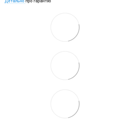
Детально
про гарантію