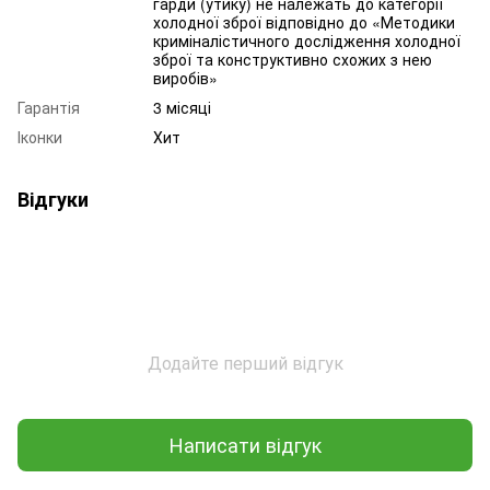
гарди (утику) не належать до категорії
холодної зброї відповідно до «Методики
криміналістичного дослідження холодної
зброї та конструктивно схожих з нею
виробів»
Гарантія
3 місяці
Іконки
Хит
Відгуки
Додайте перший відгук
Написати відгук