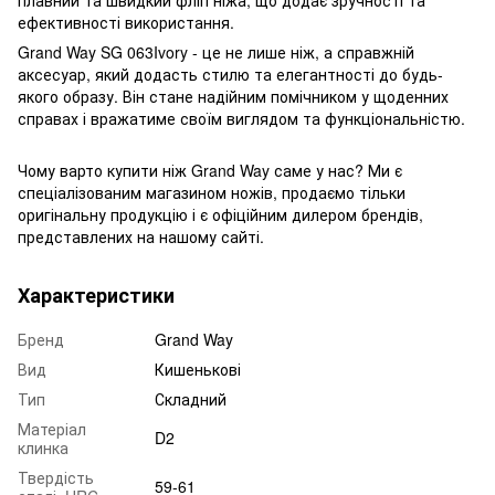
ефективності використання.
Grand Way SG 063Ivory - це не лише ніж, а справжній
аксесуар, який додасть стилю та елегантності до будь-
якого образу. Він стане надійним помічником у щоденних
справах і вражатиме своїм виглядом та функціональністю.
Чому варто купити ніж Grand Way саме у нас? Ми є
спеціалізованим магазином ножів, продаємо тільки
оригінальну продукцію і є офіційним дилером брендів,
представлених на нашому сайті.
Характеристики
Бренд
Grand Way
Вид
Кишенькові
Тип
Складний
Матеріал
D2
клинка
Твердість
59-61