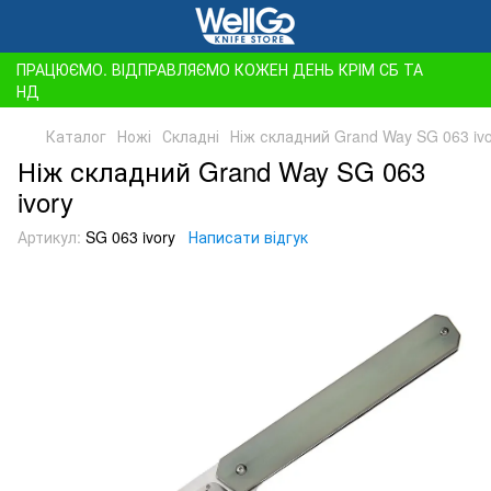
ПРАЦЮЄМО. ВІДПРАВЛЯЄМО КОЖЕН ДЕНЬ КРІМ СБ ТА
НД
Каталог
Ножі
Складні
Ніж складний Grand Way SG 063 ivo
Ніж складний Grand Way SG 063
ivory
Артикул:
SG 063 ivory
Написати відгук