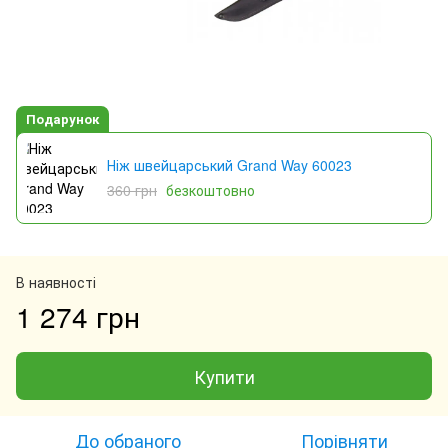
Подарунок
Ніж швейцарський Grand Way 60023
360 грн
безкоштовно
В наявності
1 274 грн
Купити
До обраного
Порівняти