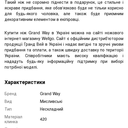
Такий ніж не соромно піднести в подарунок, це стильне і
яскраве придбання, яке обов'язково буде не тільки корисно
для будь-якого чоловіка, але також буде приємним
декоративним елементом в екіпіровці.
Купити ніж Grand Way в Україні можна на сайті ножового
інтернет-магазину Wellgo. Сайт є офіційним дистриб'ютором
продукції Гранд Вей в Україні і надає вигідні та зручні умови
придбання та оплати, а також швидку доставку по території
України. Співробітники мають високу кваліфікацію і
нададуть будь-яку інформаційну підтримку при виборі
потрібної моделі.
Характеристики
Бренд
Grand Way
Вид
Мисливські
Тип
Нескладний
Матеріал
420
клинка