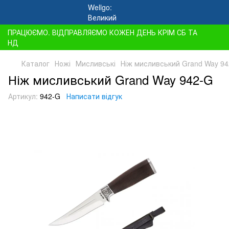
ПРАЦЮЄМО. ВІДПРАВЛЯЄМО КОЖЕН ДЕНЬ КРІМ СБ ТА
НД
Каталог
Ножі
Мисливські
Ніж мисливський Grand Way 9
Ніж мисливський Grand Way 942-G
Артикул:
942-G
Написати відгук