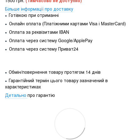
1500 грн.
(Тимчасово не доступно)
Більше інформації про доставку
Готівкою при отриманні
●
Онлайн оплата (Платіжними картами Visa і MasterCard)
●
Оплата за реквізитами IBAN
●
Оплата через систему Google/ApplePay
●
Оплата через систему Приват24
●
Обмін/повернення товару протягом 14 днів
●
Гарантійний термін цього товару зазначений в
●
характеристиках
Детально
про гарантію