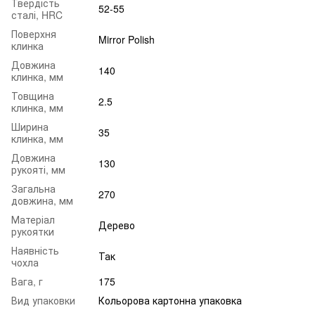
Твердість
52-55
сталі, HRC
Поверхня
Mirror Polish
клинка
Довжина
140
клинка, мм
Товщина
2.5
клинка, мм
Ширина
35
клинка, мм
Довжина
130
рукояті, мм
Загальна
270
довжина, мм
Матеріал
Дерево
рукоятки
Наявність
Так
чохла
Вага, г
175
Вид упаковки
Кольорова картонна упаковка