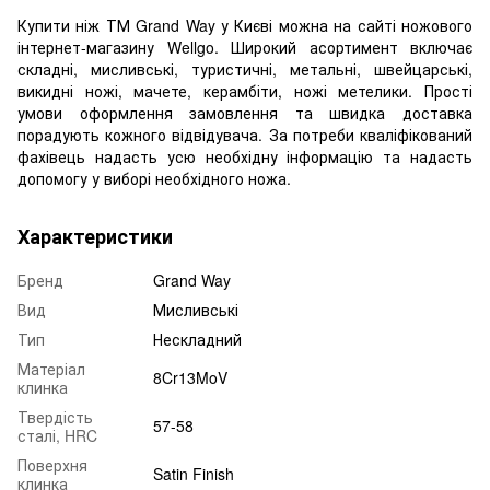
Купити ніж ТМ Grand Way у Києві можна на сайті ножового
інтернет-магазину Wellgo. Широкий асортимент включає
складні, мисливські, туристичні, метальні, швейцарські,
викидні ножі, мачете, керамбіти, ножі метелики. Прості
умови оформлення замовлення та швидка доставка
порадують кожного відвідувача. За потреби кваліфікований
фахівець надасть усю необхідну інформацію та надасть
допомогу у виборі необхідного ножа.
Характеристики
Бренд
Grand Way
Вид
Мисливські
Тип
Нескладний
Матеріал
8Cr13MoV
клинка
Твердість
57-58
сталі, HRC
Поверхня
Satin Finish
клинка