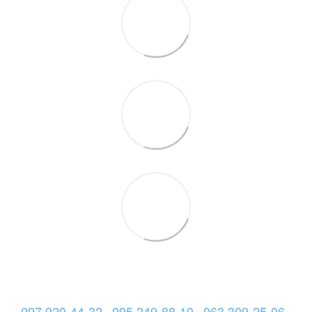
097 920-44-32
095 249-88-10
063 309-25-06