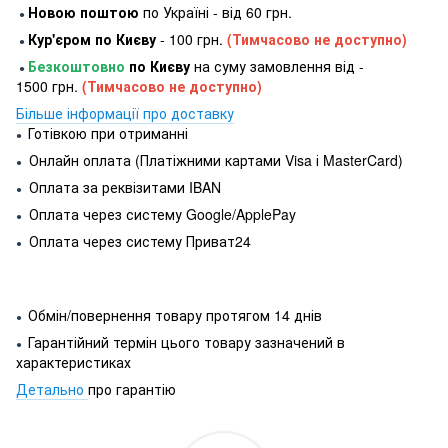
Новою поштою
по Україні - від 60 грн.
●
Кур'єром по Києву
- 100 грн.
(Тимчасово не доступно)
●
Безкоштовно
по Києву
на суму замовлення від -
●
1500 грн.
(Тимчасово не доступно)
Більше інформації про доставку
Готівкою при отриманні
●
Онлайн оплата (Платіжними картами Visa і MasterCard)
●
Оплата за реквізитами IBAN
●
Оплата через систему Google/ApplePay
●
Оплата через систему Приват24
●
Обмін/повернення товару протягом 14 днів
●
Гарантійний термін цього товару зазначений в
●
характеристиках
Детально
про гарантію