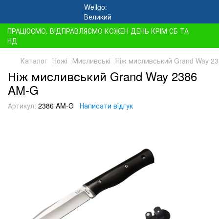
ПРАЦЮЄМО. ВІДПРАВЛЯЄМО КОЖЕН ДЕНЬ КРІМ СБ ТА
НД
Каталог
Ножі
Мисливські
Ніж мисливський Grand Way 2
Ніж мисливський Grand Way 2386
AM-G
Артикул:
2386 AM-G
Написати відгук