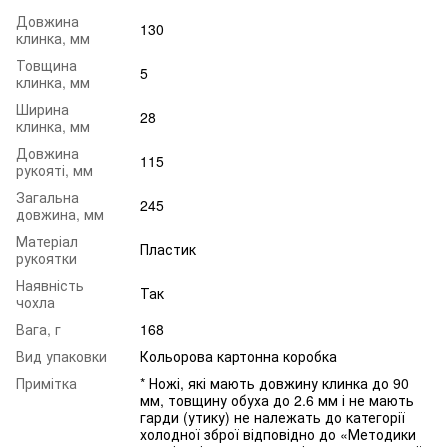
Довжина
130
клинка, мм
Товщина
5
клинка, мм
Ширина
28
клинка, мм
Довжина
115
рукояті, мм
Загальна
245
довжина, мм
Матеріал
Пластик
рукоятки
Наявність
Так
чохла
Вага, г
168
Вид упаковки
Кольорова картонна коробка
Примітка
* Ножі, які мають довжину клинка до 90
мм, товщину обуха до 2.6 мм і не мають
гарди (утику) не належать до категорії
холодної зброї відповідно до «Методики