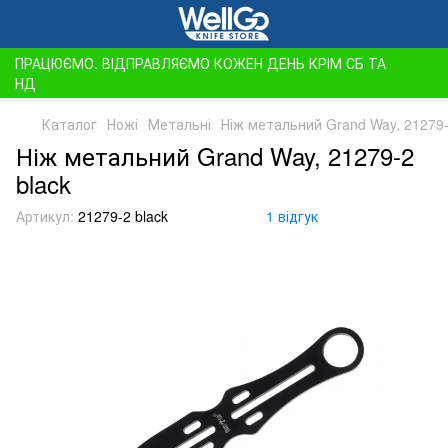
ПРАЦЮЄМО. ВІДПРАВЛЯЄМО КОЖЕН ДЕНЬ КРІМ СБ ТА
НД
Каталог
Ножі
Метальні
Ніж метальний Grand Way, 21279-
Ніж метальний Grand Way, 21279-2
black
Артикул:
21279-2 black
1 відгук