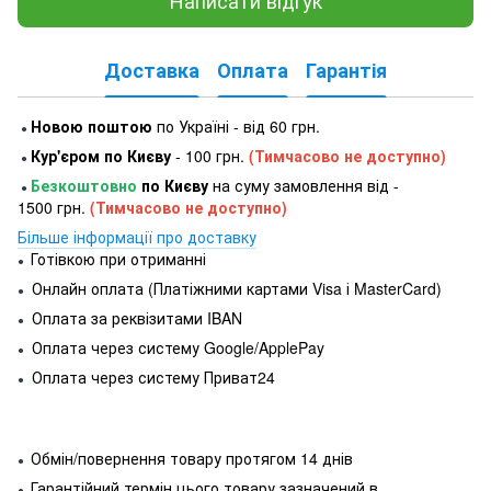
Написати відгук
Доставка
Оплата
Гарантія
Новою поштою
по Україні - від 60 грн.
●
Кур'єром по Києву
- 100 грн.
(Тимчасово не доступно)
●
Безкоштовно
по Києву
на суму замовлення від -
●
1500 грн.
(Тимчасово не доступно)
Більше інформації про доставку
Готівкою при отриманні
●
Онлайн оплата (Платіжними картами Visa і MasterCard)
●
Оплата за реквізитами IBAN
●
Оплата через систему Google/ApplePay
●
Оплата через систему Приват24
●
Обмін/повернення товару протягом 14 днів
●
Гарантійний термін цього товару зазначений в
●