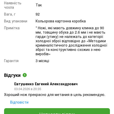
Наявність
Так
чохла
Вага, г
92
Вид упаковки
Кольорова картонна коробка
Примітка
* Ножі, які мають довжину клинка до 90
мм, товщину обуха до 2.6 мм і не мають
гарди (утику) не належать до категорії
холодної зброї відповідно до «Методики
криміналістичного дослідження холодної
зброї та конструктивно схожих з нею
виробів»
Гарантія
3 місяці
Відгуки
1
Евтушенко Евгений Александрович
03.04.2026 в 20:35
Хороший нож прекрасно для метания в цель рекомендую.
Відповісти