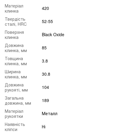
Матеріал
420
клинка
Твердість
52-55
сталі, HRC
Поверхня
Black Oxide
клинка
Довжина
85
клинка, мм
Товщина
3.8
клинка, мм
Ширина
30.8
клинка, мм
Довжина
104
рукояті, мм
Загальна
189
довжина, мм
Матеріал
Металл
рукоятки
Наявність
Ні
кліпси