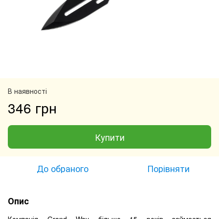
В наявності
346 грн
Купити
До обраного
Порівняти
Опис
Компанія Grand Way більше 15 років займається