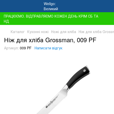
ПРАЦЮЄМО. ВІДПРАВЛЯЄМО КОЖЕН ДЕНЬ КРІМ СБ ТА
НД
Каталог
Кухонні ножі
Ножі для хліба
Ніж для хліба Gross
Ніж для хліба Grossman, 009 PF
Артикул:
009 PF
Написати відгук