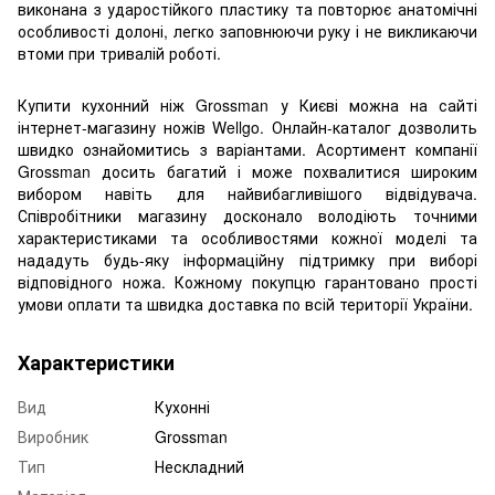
виконана з ударостійкого пластику та повторює анатомічні
особливості долоні, легко заповнюючи руку і не викликаючи
втоми при тривалій роботі.
Купити кухонний ніж Grossman у Києві можна на сайті
інтернет-магазину ножів Wellgo. Онлайн-каталог дозволить
швидко ознайомитись з варіантами. Асортимент компанії
Grossman досить багатий і може похвалитися широким
вибором навіть для найвибагливішого відвідувача.
Співробітники магазину досконало володіють точними
характеристиками та особливостями кожної моделі та
нададуть будь-яку інформаційну підтримку при виборі
відповідного ножа. Кожному покупцю гарантовано прості
умови оплати та швидка доставка по всій території України.
Характеристики
Вид
Кухонні
Виробник
Grossman
Тип
Нескладний