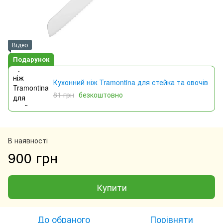
Відео
Подарунок
Кухонний ніж Tramontina для стейка та овочів
81 грн
безкоштовно
В наявності
900 грн
Купити
До обраного
Порівняти