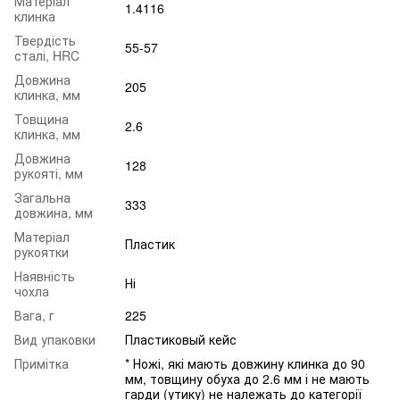
Матеріал
1.4116
клинка
Твердість
55-57
сталі, HRC
Довжина
205
клинка, мм
Товщина
2.6
клинка, мм
Довжина
128
рукояті, мм
Загальна
333
довжина, мм
Матеріал
Пластик
рукоятки
Наявність
Ні
чохла
Вага, г
225
Вид упаковки
Пластиковый кейс
Примітка
* Ножі, які мають довжину клинка до 90
мм, товщину обуха до 2.6 мм і не мають
гарди (утику) не належать до категорії