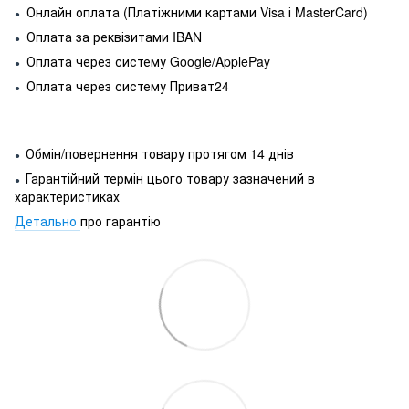
Онлайн оплата (Платіжними картами Visa і MasterCard)
●
Оплата за реквізитами IBAN
●
Оплата через систему Google/ApplePay
●
Оплата через систему Приват24
●
Обмін/повернення товару протягом 14 днів
●
Гарантійний термін цього товару зазначений в
●
характеристиках
Детально
про гарантію