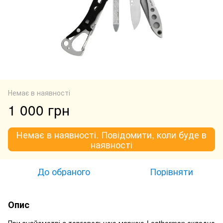
Немає в наявності
1 000 грн
Немає в наявності. Повідомити, коли буде в
наявності
До обраного
Порівняти
Опис
При знайомстві з торговельною маркою Leatherman складно