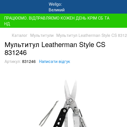
ПРАЦЮЄМО. ВІДПРАВЛЯЄМО КОЖЕН ДЕНЬ КРІМ СБ ТА
НД
Каталог
Мультитули
Мультитул Leatherman Style CS 831
Мультитул Leatherman Style CS
831246
Артикул:
831246
Написати відгук