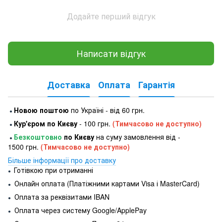
Додайте перший відгук
Написати відгук
Доставка
Оплата
Гарантія
Новою поштою
по Україні - від 60 грн.
●
Кур'єром по Києву
- 100 грн.
(Тимчасово не доступно)
●
Безкоштовно
по Києву
на суму замовлення від -
●
1500 грн.
(Тимчасово не доступно)
Більше інформації про доставку
Готівкою при отриманні
●
Онлайн оплата (Платіжними картами Visa і MasterCard)
●
Оплата за реквізитами IBAN
●
Оплата через систему Google/ApplePay
●