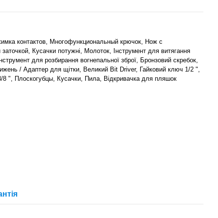
жимка контактов, Многофункциональный крючок, Нож с
заточкой, Кусачки потужні, Молоток, Інструмент для витягання
 Інструмент для розбирання вогнепальної зброї, Бронзовий скребок,
ень / Адаптер для щітки, Великий Bit Driver, Гайковий ключ 1/2 ",
/8 ", Плоскогубцы, Кусачки, Пила, Відкривачка для пляшок
антія