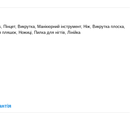
ps, Пінцет, Викрутка, Манікюрний інструмент, Ніж, Викрутка плоска,
 пляшок, Ножиці, Пилка для нігтів, Лінійка
антія