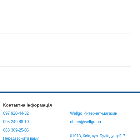
Контактна інформація
097 920-44-32
Wellgo Интернет-магазин
095 249-88-10
office@wellgo.ua
063 309-25-06
01013, Київ, вул. Будіндустрії, 7,
Передзвонити вам?