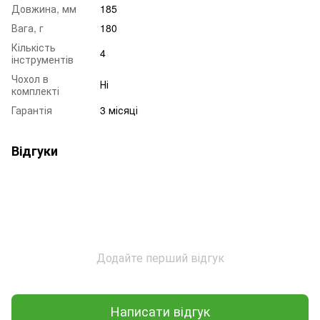
Довжина, мм
185
Вага, г
180
Кількість
4
інструментів
Чохол в
Ні
комплекті
Гарантія
3 місяці
Відгуки
Додайте перший відгук
Написати відгук