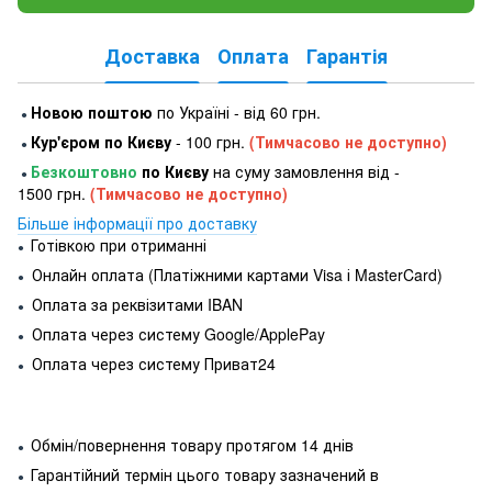
Доставка
Оплата
Гарантія
Новою поштою
по Україні - від 60 грн.
●
Кур'єром по Києву
- 100 грн.
(Тимчасово не доступно)
●
Безкоштовно
по Києву
на суму замовлення від -
●
1500 грн.
(Тимчасово не доступно)
Більше інформації про доставку
Готівкою при отриманні
●
Онлайн оплата (Платіжними картами Visa і MasterCard)
●
Оплата за реквізитами IBAN
●
Оплата через систему Google/ApplePay
●
Оплата через систему Приват24
●
Обмін/повернення товару протягом 14 днів
●
Гарантійний термін цього товару зазначений в
●