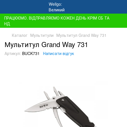
ПРАЦЮЄМО. ВІДПРАВЛЯЄМО КОЖЕН ДЕНЬ КРІМ СБ ТА
НД
Каталог
Мультитули
Мультитул Grand Way 731
Мультитул Grand Way 731
Артикул:
BUCK731
Написати відгук