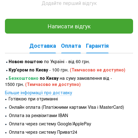
Додайте перший відгук
Написати відгук
Доставка
Оплата
Гарантія
Новою поштою
по Україні - від 60 грн.
●
Кур'єром по Києву
- 100 грн.
(Тимчасово не доступно)
●
Безкоштовно
по Києву
на суму замовлення від -
●
1500 грн.
(Тимчасово не доступно)
Більше інформації про доставку
Готівкою при отриманні
●
Онлайн оплата (Платіжними картами Visa і MasterCard)
●
Оплата за реквізитами IBAN
●
Оплата через систему Google/ApplePay
●
Оплата через систему Приват24
●