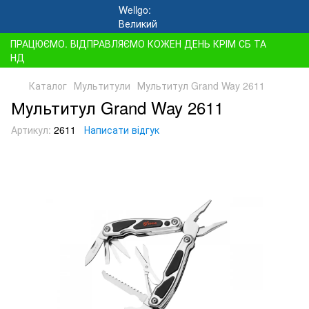
ПРАЦЮЄМО. ВІДПРАВЛЯЄМО КОЖЕН ДЕНЬ КРІМ СБ ТА
НД
Каталог
Мультитули
Мультитул Grand Way 2611
Мультитул Grand Way 2611
Артикул:
2611
Написати відгук