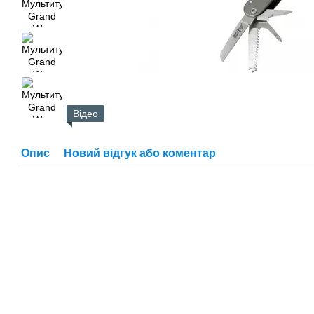
Відео
Опис
Новий відгук або коментар