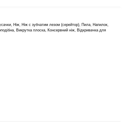
сачки, Ніж, Ніж с зубчатим лезом (серейтор), Пила, Напилок,
подібна, Викрутка плоска, Консервний ніж, Відкривачка для