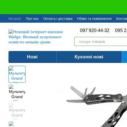
Перейти до основного контенту
Каталог
Про нас
Оплата і доставка
Обмін та повернення
Конта
097 920-44-32
095 2
Ножі
Кухонні ножі