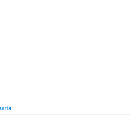
антія