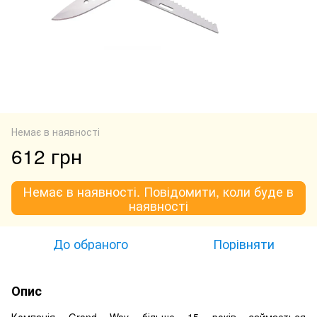
Немає в наявності
612 грн
Немає в наявності. Повідомити, коли буде в
наявності
До обраного
Порівняти
Опис
Компанія Grand Way більше 15 років займається