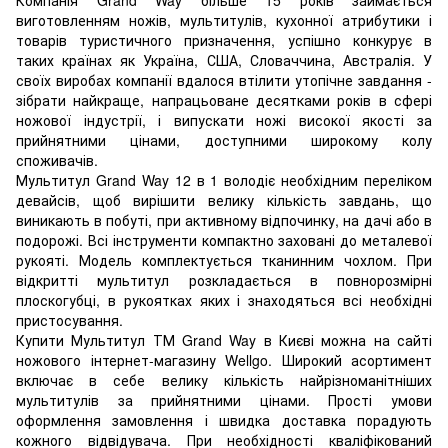
виготовленням ножів, мультитулів, кухонної атрибутики і
товарів туристичного призначення, успішно конкурує в
таких країнах як Україна, США, Словаччина, Австралія. У
своїх виробах компанії вдалося втілити утопічне завдання -
зібрати найкраще, напрацьоване десятками років в сфері
ножової індустрії, і випускати ножі високої якості за
прийнятними цінами, доступними широкому колу
споживачів.
Мультитул Grand Way 12 в 1 володіє необхідним переліком
девайсів, щоб вирішити велику кількість завдань, що
виникають в побуті, при активному відпочинку, на дачі або в
подорожі. Всі інструменти компактно заховані до металевої
рукояті. Модель комплектується тканинним чохлом. При
відкритті мультитул розкладається в повнорозмірні
плоскогубці, в рукоятках яких і знаходяться всі необхідні
пристосування.
Купити Мультитул ТМ Grand Way в Києві можна на сайті
ножового інтернет-магазину Wellgo. Широкий асортимент
включає в себе велику кількість найрізноманітніших
мультитулів за прийнятними цінами. Прості умови
оформлення замовлення і швидка доставка порадують
кожного відвідувача. При необхідності кваліфікований