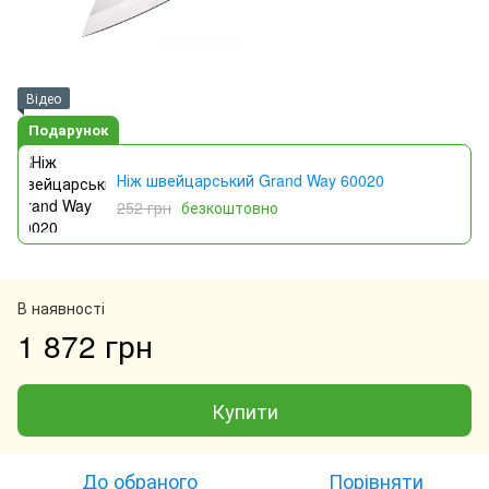
Відео
Подарунок
Ніж швейцарський Grand Way 60020
252 грн
безкоштовно
В наявності
1 872 грн
Купити
До обраного
Порівняти