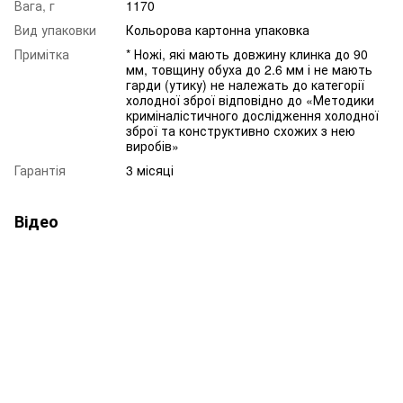
Вага, г
1170
Вид упаковки
Кольорова картонна упаковка
Примітка
* Ножі, які мають довжину клинка до 90
мм, товщину обуха до 2.6 мм і не мають
гарди (утику) не належать до категорії
холодної зброї відповідно до «Методики
криміналістичного дослідження холодної
зброї та конструктивно схожих з нею
виробів»
Гарантія
3 місяці
Відео