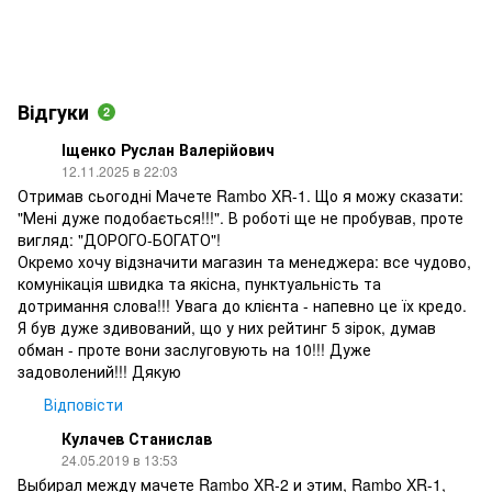
Відгуки
2
Іщенко Руслан Валерійович
12.11.2025 в 22:03
Отримав сьогодні Мачете Rambo XR-1. Що я можу сказати:
"Мені дуже подобається!!!". В роботі ще не пробував, проте
вигляд: "ДОРОГО-БОГАТО"!
Окремо хочу відзначити магазин та менеджера: все чудово,
комунікація швидка та якісна, пунктуальність та
дотримання слова!!! Увага до клієнта - напевно це їх кредо.
Я був дуже здивований, що у них рейтинг 5 зірок, думав
обман - проте вони заслуговують на 10!!! Дуже
задоволений!!! Дякую
Відповісти
Кулачев Станислав
24.05.2019 в 13:53
Выбирал между мачете Rambo XR-2 и этим, Rambo XR-1,