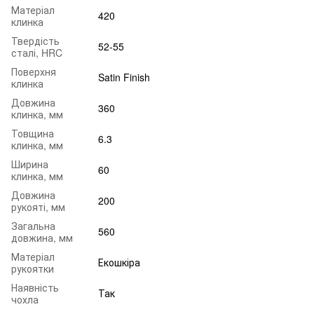
Матеріал
420
клинка
Твердість
52-55
сталі, HRC
Поверхня
Satin Finish
клинка
Довжина
360
клинка, мм
Товщина
6.3
клинка, мм
Ширина
60
клинка, мм
Довжина
200
рукояті, мм
Загальна
560
довжина, мм
Матеріал
Екошкіра
рукоятки
Наявність
Так
чохла