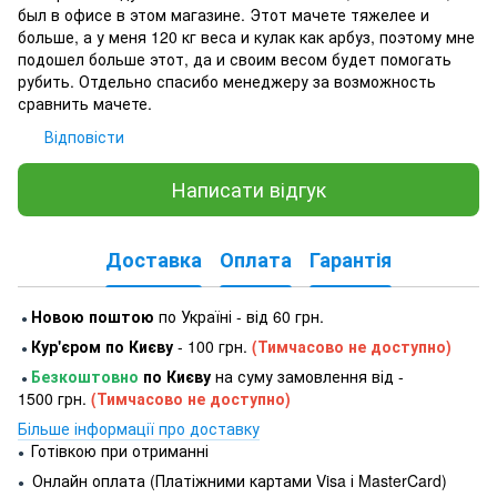
был в офисе в этом магазине. Этот мачете тяжелее и
больше, а у меня 120 кг веса и кулак как арбуз, поэтому мне
подошел больше этот, да и своим весом будет помогать
рубить. Отдельно спасибо менеджеру за возможность
сравнить мачете.
Відповісти
Написати відгук
Доставка
Оплата
Гарантія
Новою поштою
по Україні - від 60 грн.
●
Кур'єром по Києву
- 100 грн.
(Тимчасово не доступно)
●
Безкоштовно
по Києву
на суму замовлення від -
●
1500 грн.
(Тимчасово не доступно)
Більше інформації про доставку
Готівкою при отриманні
●
Онлайн оплата (Платіжними картами Visa і MasterCard)
●