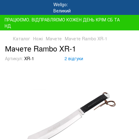
ПРАЦЮЄМО. ВІДПРАВЛЯЄМО КОЖЕН ДЕНЬ КРІМ СБ ТА
НД
Каталог
Ножі
Мачете
Мачете Rambo XR-1
Мачете Rambo XR-1
Артикул:
XR-1
2 відгуки