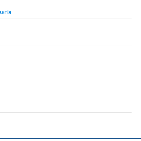
антія