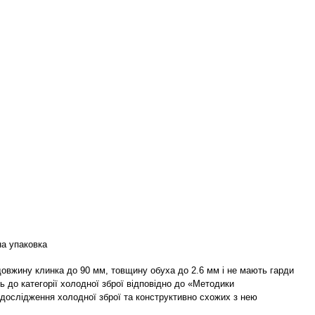
а упаковка
 довжину клинка до 90 мм, товщину обуха до 2.6 мм і не мають гарди
ь до категорії холодної зброї відповідно до «Методики
 дослідження холодної зброї та конструктивно схожих з нею