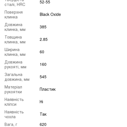
52-55
сталі, HRC
Поверхня
Black Oxide
клинка
Довжина
385
клинка, мм
Товщина
2.85
клинка, мм
Ширина
60
клинка, мм
Довжина
160
рукояті, мм
Загальна
545
довжина, мм
Матеріал
Пластик
рукоятки
Наявність
Ні
кліпси
Наявність
Так
чохла
Вага, г
620