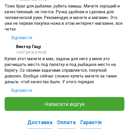
Тоже брал для рыбалки, рубить камыш. Мачете хороший и
качественный, не гнется. Ручка удобная и сделана для
человеческой руки, Рекомендую и мачете и магазин. Это
уже не первая покупка ножа в этом интернет-магазине, все
четко
Відповісти
Виктор Гицу
14.07.2018 в 00:05
Купил этот мачете в мае, задачи для него у меня это
расчищать место под палатку и под рыбацкое место на
берегу. Со своими задачами справляется, покупкой
доволен. Вообще сейчас сложно купить мачете за такие
деньги, чтоб качество было. У этого порядок
Відповісти
Написати відгук
Доставка
Оплата
Гарантія