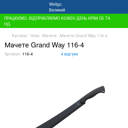
ПРАЦЮЄМО. ВІДПРАВЛЯЄМО КОЖЕН ДЕНЬ КРІМ СБ ТА
НД
Каталог
Ножі
Мачете
Мачете Grand Way 116-4
Мачете Grand Way 116-4
Артикул:
116-4
4 відгуки