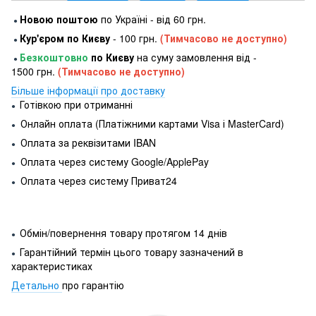
Новою поштою
по Україні - від 60 грн.
●
Кур'єром по Києву
- 100 грн.
(Тимчасово не доступно)
●
Безкоштовно
по Києву
на суму замовлення від -
●
1500 грн.
(Тимчасово не доступно)
Більше інформації про доставку
Готівкою при отриманні
●
Онлайн оплата (Платіжними картами Visa і MasterCard)
●
Оплата за реквізитами IBAN
●
Оплата через систему Google/ApplePay
●
Оплата через систему Приват24
●
Обмін/повернення товару протягом 14 днів
●
Гарантійний термін цього товару зазначений в
●
характеристиках
Детально
про гарантію