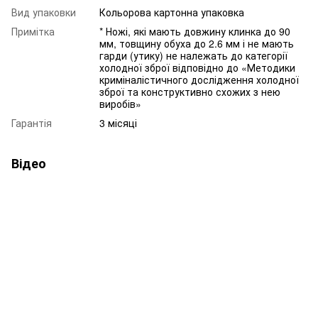
Вид упаковки
Кольорова картонна упаковка
Примітка
* Ножі, які мають довжину клинка до 90
мм, товщину обуха до 2.6 мм і не мають
гарди (утику) не належать до категорії
холодної зброї відповідно до «Методики
криміналістичного дослідження холодної
зброї та конструктивно схожих з нею
виробів»
Гарантія
3 місяці
Відео