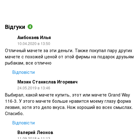
Відгуки
4
Амбокаев Илья
10.04.2020 в 13:50
Отличный мачете за эти деньги. Также покупал пару других
мачете с похожей ценой от этой фирмы на подарок друзьям
рыбакам, все отлично
Відповісти
Мизин Станислав Игоревич
24.05.2019 в 13:46
Выбирал, какой мачете купить, этот или мачете Grand Way
116-3. У этого мачете больше нравится моему глазу форма
лезвия, хотя это дело вкуса. Нож хороший во всех смыслах.
Спасибо.
Відповісти
Валерий Леонов
11.09.2018 в 11:13