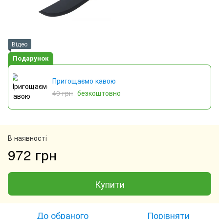
Відео
Подарунок
Пригощаємо кавою
40 грн
безкоштовно
В наявності
972 грн
Купити
До обраного
Порівняти