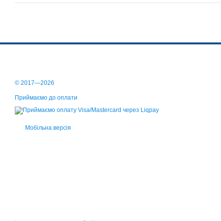
© 2017—2026
Приймаємо до оплати
Мобільна версія