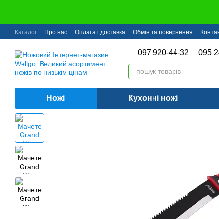
Перейти до основного контенту
Каталог
Про нас
Оплата і доставка
Обмін та повернення
Конта
097 920-44-32
095 2
Ножі
Кухонні ножі