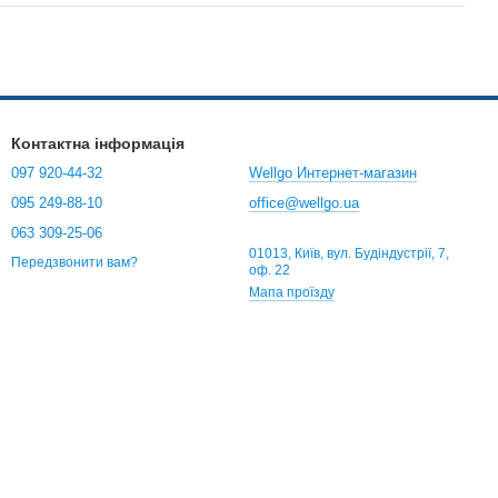
Контактна інформація
097 920-44-32
Wellgo Интернет-магазин
095 249-88-10
office@wellgo.ua
063 309-25-06
01013, Київ, вул. Будіндустрії, 7,
Передзвонити вам?
оф. 22
Мапа проїзду