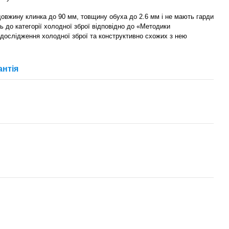
 довжину клинка до 90 мм, товщину обуха до 2.6 мм і не мають гарди
ь до категорії холодної зброї відповідно до «Методики
 дослідження холодної зброї та конструктивно схожих з нею
антія