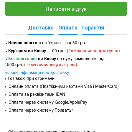
Написати відгук
Доставка
Оплата
Гарантія
Новою поштою
по Україні - від 60 грн.
●
Кур'єром по Києву
- 100 грн.
(Тимчасово не доступно)
●
Безкоштовно
по Києву
на суму замовлення від -
●
1500 грн.
(Тимчасово не доступно)
Більше інформації про доставку
Готівкою при отриманні
●
Онлайн оплата (Платіжними картами Visa і MasterCard)
●
Оплата за реквізитами IBAN
●
Оплата через систему Google/ApplePay
●
Оплата через систему Приват24
●
Обмін/повернення товару протягом 14 днів