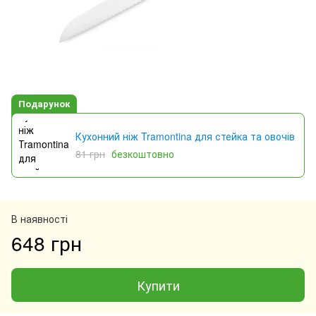
Подарунок
Кухонний ніж Tramontina для стейка та овочів
81 грн
безкоштовно
В наявності
648 грн
Купити