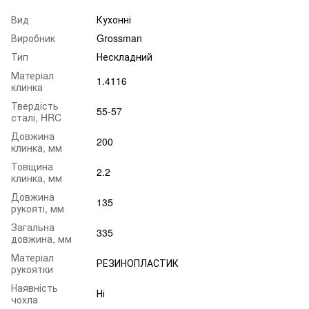
Вид
Кухонні
Виробник
Grossman
Тип
Нескладний
Матеріал
1.4116
клинка
Твердість
55-57
сталі, HRC
Довжина
200
клинка, мм
Товщина
2.2
клинка, мм
Довжина
135
рукояті, мм
Загальна
335
довжина, мм
Матеріал
РЕЗИНОПЛАСТИК
рукоятки
Наявність
Ні
чохла