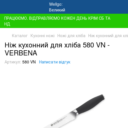
ПРАЦЮЄМО. ВІДПРАВЛЯЄМО КОЖЕН ДЕНЬ КРІМ СБ ТА
НД
Каталог
Кухонні ножі
Ножі для хліба
Ніж кухонний для хл
Ніж кухонний для хліба 580 VN -
VERBENA
Артикул:
580 VN
Написати відгук