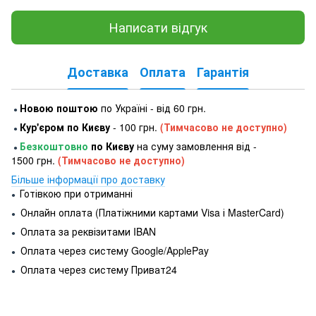
Написати відгук
Доставка
Оплата
Гарантія
Новою поштою
по Україні - від 60 грн.
●
Кур'єром по Києву
- 100 грн.
(Тимчасово не доступно)
●
Безкоштовно
по Києву
на суму замовлення від -
●
1500 грн.
(Тимчасово не доступно)
Більше інформації про доставку
Готівкою при отриманні
●
Онлайн оплата (Платіжними картами Visa і MasterCard)
●
Оплата за реквізитами IBAN
●
Оплата через систему Google/ApplePay
●
Оплата через систему Приват24
●