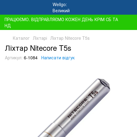
ПРАЦЮЄМО. ВІДПРАВЛЯЄМО КОЖЕН ДЕНЬ КРІМ СБ ТА
НД
Каталог
Ліхтарі
Ліхтар Nitecore T5s
Ліхтар Nitecore T5s
Артикул:
6-1084
Написати відгук