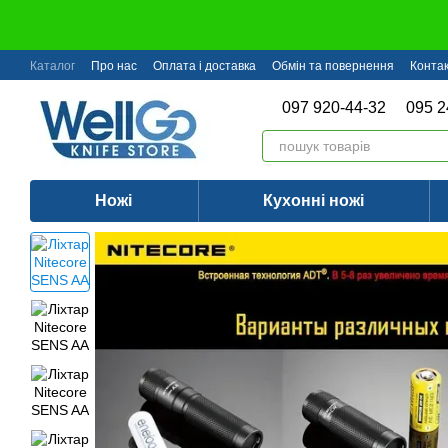
Перейти до основного контенту
Каталог
Про нас
Оплата і доставка
Обмін та повернення
Конта
097 920-44-32
095 2
Ножі
Кухонні ножі