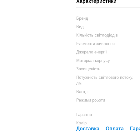
Характеристики
Бренд
Вид
Кількість світлодіодів
Елементи живлення
Джерело енергії
Матеріал корпусу
Захищеність
Потужність світлового потоку,
лм
Вага, г
Режими роботи
Гарантія
Колір
Доставка
Оплата
Гар