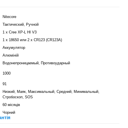
Nitecore
Тактический, Ручной
1 х Cree XP-L HI V3
1 x 18650 или 2 x CR123 (CR123A)
Аккумулятор
Алюміній
Водонепроницаемый, Противоударный
1000
91
Низкий, Маяк, Максимальный, Средний, Минимальный,
Стробоскоп, SOS
60 місяців
Чорний
антія