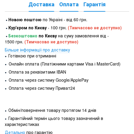
Доставка
Оплата
Гарантія
Новою поштою
по Україні - від 60 грн.
●
Кур'єром по Києву
- 100 грн.
(Тимчасово не доступно)
●
Безкоштовно
по Києву
на суму замовлення від -
●
1500 грн.
(Тимчасово не доступно)
Більше інформації про доставку
Готівкою при отриманні
●
Онлайн оплата (Платіжними картами Visa і MasterCard)
●
Оплата за реквізитами IBAN
●
Оплата через систему Google/ApplePay
●
Оплата через систему Приват24
●
Обмін/повернення товару протягом 14 днів
●
Гарантійний термін цього товару зазначений в
●
характеристиках
Детально
про гарантію