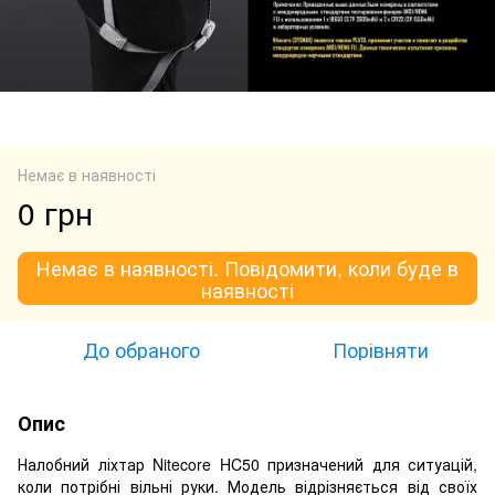
Немає в наявності
0 грн
Немає в наявності. Повідомити, коли буде в
наявності
До обраного
Порівняти
Опис
Налобний ліхтар Nitecore HC50 призначений для ситуацій,
коли потрібні вільні руки. Модель відрізняється від своїх