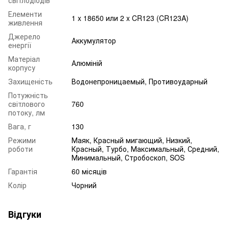
Елементи
1 x 18650 или 2 x CR123 (CR123A)
живлення
Джерело
Аккумулятор
енергії
Матеріал
Алюміній
корпусу
Захищеність
Водонепроницаемый, Противоударный
Потужність
світлового
760
потоку, лм
Вага, г
130
Режими
Маяк, Красный мигающий, Низкий,
роботи
Красный, Турбо, Максимальный, Средний,
Минимальный, Стробоскоп, SOS
Гарантія
60 місяців
Колір
Чорний
Відгуки