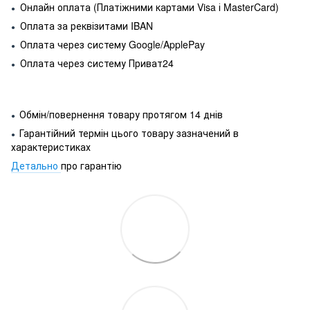
Онлайн оплата (Платіжними картами Visa і MasterCard)
●
Оплата за реквізитами IBAN
●
Оплата через систему Google/ApplePay
●
Оплата через систему Приват24
●
Обмін/повернення товару протягом 14 днів
●
Гарантійний термін цього товару зазначений в
●
характеристиках
Детально
про гарантію