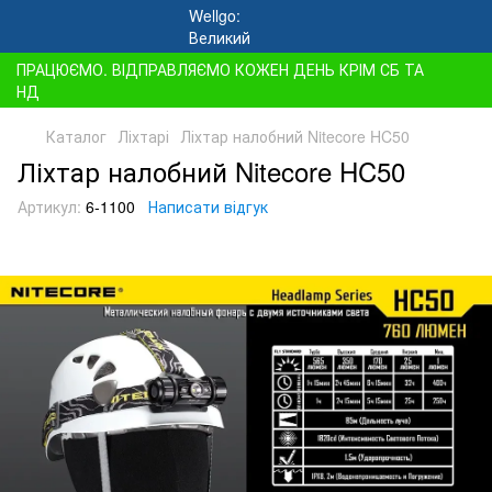
ПРАЦЮЄМО. ВІДПРАВЛЯЄМО КОЖЕН ДЕНЬ КРІМ СБ ТА
НД
Каталог
Ліхтарі
Ліхтар налобний Nitecore HC50
Ліхтар налобний Nitecore HC50
Артикул:
6-1100
Написати відгук