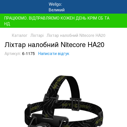
ПРАЦЮЄМО. ВІДПРАВЛЯЄМО КОЖЕН ДЕНЬ КРІМ СБ ТА
НД
Каталог
Ліхтарі
Ліхтар налобний Nitecore HA20
Ліхтар налобний Nitecore HA20
Артикул:
6-1175
Написати відгук