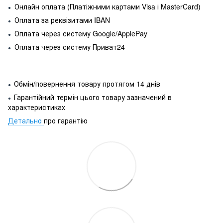
Онлайн оплата (Платіжними картами Visa і MasterCard)
●
Оплата за реквізитами IBAN
●
Оплата через систему Google/ApplePay
●
Оплата через систему Приват24
●
Обмін/повернення товару протягом 14 днів
●
Гарантійний термін цього товару зазначений в
●
характеристиках
Детально
про гарантію