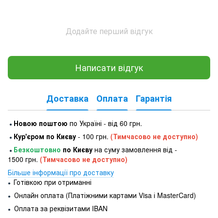
Додайте перший відгук
Написати відгук
Доставка
Оплата
Гарантія
Новою поштою
по Україні - від 60 грн.
●
Кур'єром по Києву
- 100 грн.
(Тимчасово не доступно)
●
Безкоштовно
по Києву
на суму замовлення від -
●
1500 грн.
(Тимчасово не доступно)
Більше інформації про доставку
Готівкою при отриманні
●
Онлайн оплата (Платіжними картами Visa і MasterCard)
●
Оплата за реквізитами IBAN
●