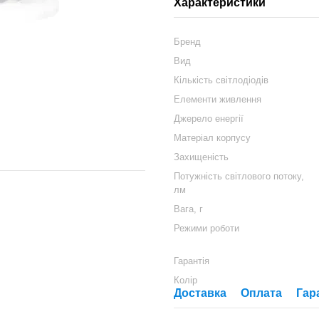
Характеристики
Бренд
Вид
Кількість світлодіодів
Елементи живлення
Джерело енергії
Матеріал корпусу
Захищеність
Потужність світлового потоку,
лм
Вага, г
Режими роботи
Гарантія
Колір
Доставка
Оплата
Гар