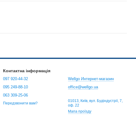
Контактна інформація
097 920-44-32
Wellgo Интернет-магазин
095 249-88-10
office@wellgo.ua
063 309-25-06
01013, Київ, вул. Будіндустрії, 7,
Передзвонити вам?
оф. 22
Мапа проїзду