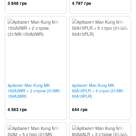
3 848 грн
4 797 грн
Арбалет Man Kung MK-
Арбалет Man Kung MK-
150A3WR + 2 стріли (31/MK-
50A15PLR + 5 стріл (31/MK-
150A3WR)
50A15PLR)
4 563 грн
644 грн