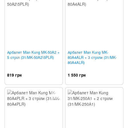
Арбалет Man Kung MK-50A2 +
Арбалет Man Kung MK-
5 стріл (31/MK-50A2\5PLR)
80A4ALR + 3 стріли (31/MK-
80A4ALR)
819 грн
1 550 грн