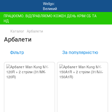
ПРАЦЮЄМО. ВІДПРАВЛЯЄМО КОЖЕН ДЕНЬ КРІМ СБ ТА
НД
Каталог
Арбалети
Арбалети
Фільтр
За популярністю