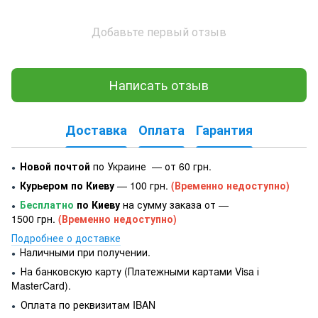
Добавьте первый отзыв
Написать отзыв
Доставка
Оплата
Гарантия
Новой почтой
по Украине — от 60 грн.
●
Курьером по Киеву
— 100 грн.
(Временно недоступно)
●
Бесплатно
по Киеву
на сумму заказа от —
●
1500 грн.
(Временно недоступно)
Подробнее о доставке
Наличными при получении.
●
На банковскую карту (Платежными картами Visa і
●
MasterCard).
Оплата по реквизитам IBAN
●