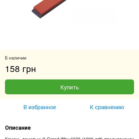
В наличии
158 грн
Купить
В избранное
К сравнению
Описание
Камень точильный Grand Way 6272 (1200 grit) предназначен