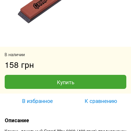
В наличии
158 грн
Купить
В избранное
К сравнению
Описание
Камень точильный Grand Way 6269 (400 грит) предназначен