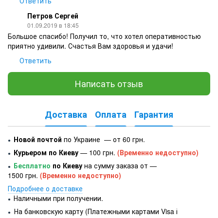
Ответить
Петров Сергей
01.09.2019 в 18:45
Большое спасибо! Получил то, что хотел оперативностью
приятно удивили. Счастья Вам здоровья и удачи!
Ответить
Написать отзыв
Доставка
Оплата
Гарантия
Новой почтой
по Украине — от 60 грн.
●
Курьером по Киеву
— 100 грн.
(Временно недоступно)
●
Бесплатно
по Киеву
на сумму заказа от —
●
1500 грн.
(Временно недоступно)
Подробнее о доставке
Наличными при получении.
●
На банковскую карту (Платежными картами Visa і
●