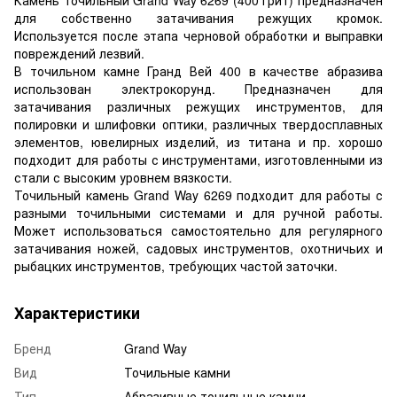
для собственно затачивания режущих кромок.
Используется после этапа черновой обработки и выправки
повреждений лезвий.
В точильном камне Гранд Вей 400 в качестве абразива
использован электрокорунд. Предназначен для
затачивания различных режущих инструментов, для
полировки и шлифовки оптики, различных твердосплавных
элементов, ювелирных изделий, из титана и пр. хорошо
подходит для работы с инструментами, изготовленными из
стали с высоким уровнем вязкости.
Точильный камень Grand Way 6269 подходит для работы с
разными точильными системами и для ручной работы.
Может использоваться самостоятельно для регулярного
затачивания ножей, садовых инструментов, охотничьих и
рыбацких инструментов, требующих частой заточки.
Характеристики
Бренд
Grand Way
Вид
Точильные камни
Тип
Абразивные точильные камни