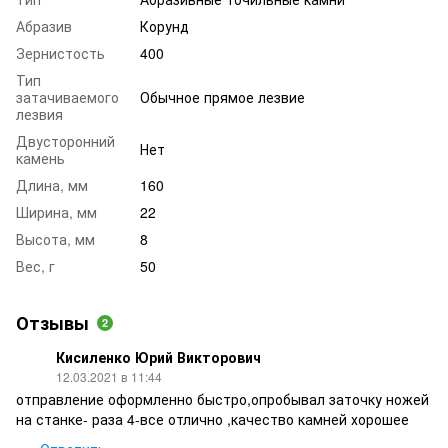
Абразив
Корунд
Зернистость
400
Тип
затачиваемого
Обычное прямое лезвие
лезвия
Двусторонний
Нет
камень
Длина, мм
160
Ширина, мм
22
Высота, мм
8
Вес, г
50
Отзывы
2
Кисиленко Юрий Викторович
12.03.2021 в 11:44
отправление оформленно быстро,опробывал заточку ножей
на станке- раза 4-все отлично ,качество камней хорошее