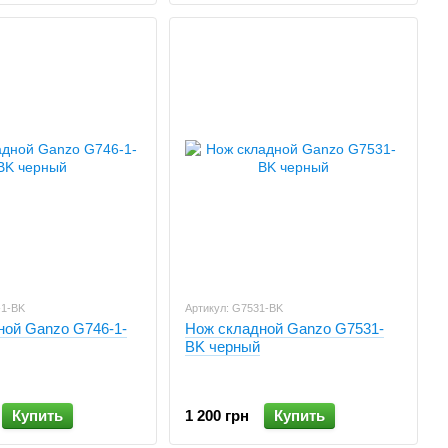
-1-BK
Артикул: G7531-BK
ной Ganzo G746-1-
Нож складной Ganzo G7531-
BK черный
Купить
1 200 грн
Купить