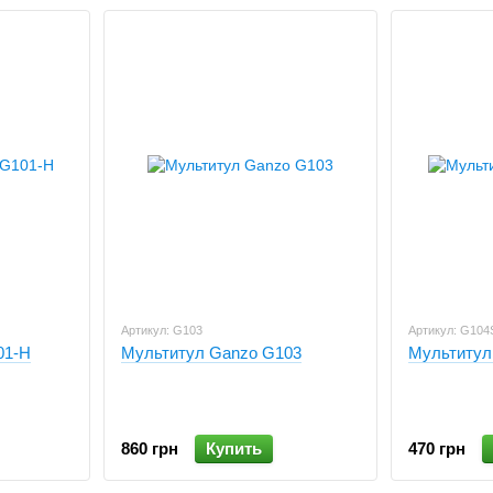
Артикул: G103
Артикул: G104
01-H
Мультитул Ganzo G103
Мультитул
860 грн
Купить
470 грн