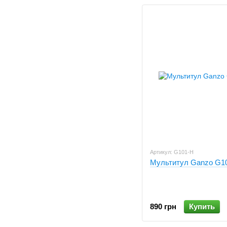
Артикул: G101-H
Мультитул Ganzo G1
890 грн
Купить