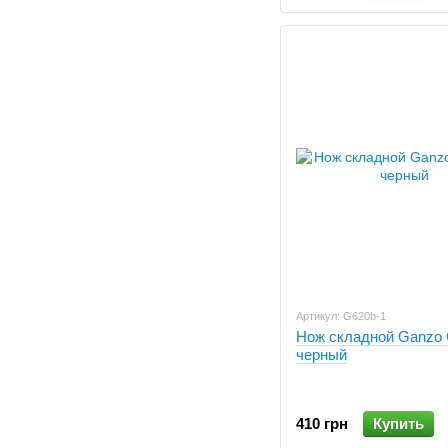
Артикул: G620b-1
Нож складной Ganzo 
черный
410 грн
Купить