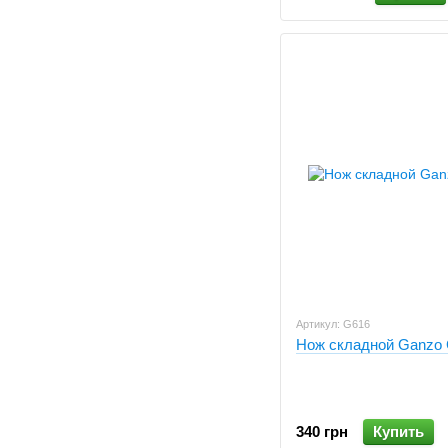
Артикул: G616
Нож складной Ganzo
340 грн
Купить