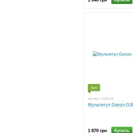
Хит
Артикул: G301-B
Мультитул Ganzo G3
1 870 грн
Купить