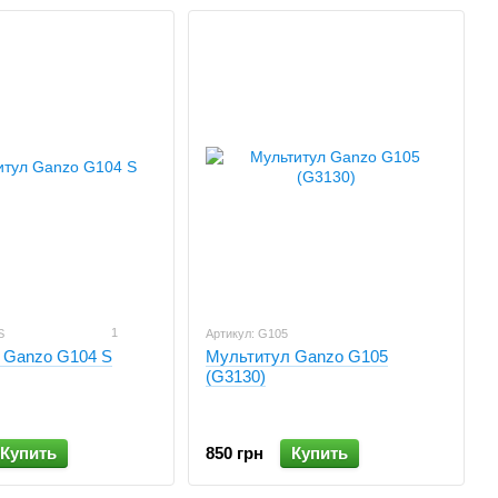
1
S
Артикул: G105
 Ganzo G104 S
Мультитул Ganzo G105
(G3130)
Купить
850 грн
Купить