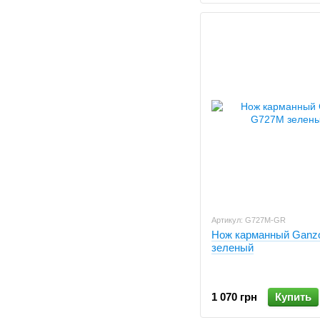
Артикул: G727M-GR
Нож карманный Ganz
зеленый
1 070 грн
Купить