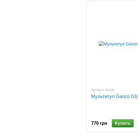
Артикул: G106
Мультитул Ganzo G1
770 грн
Купить