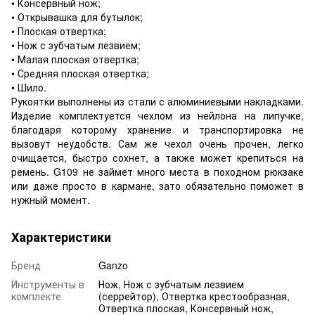
• Консервный нож;
• Открывашка для бутылок;
• Плоская отвертка;
• Нож с зубчатым лезвием;
• Малая плоская отвертка;
• Средняя плоская отвертка;
• Шило.
Рукоятки выполнены из стали с алюминиевыми накладками.
Изделие комплектуется чехлом из нейлона на липучке,
благодаря которому хранение и транспортировка не
вызовут неудобств. Сам же чехол очень прочен, легко
очищается, быстро сохнет, а также может крепиться на
ремень. G109 не займет много места в походном рюкзаке
или даже просто в кармане, зато обязательно поможет в
нужный момент.
Характеристики
Бренд
Ganzo
Инструменты в
Нож, Нож с зубчатым лезвием
комплекте
(серрейтор), Отвертка крестообразная,
Отвертка плоская, Консервный нож,