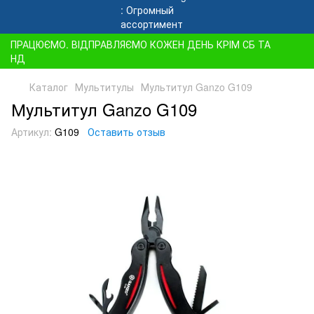
ПРАЦЮЄМО. ВІДПРАВЛЯЄМО КОЖЕН ДЕНЬ КРІМ СБ ТА
НД
Каталог
Мультитулы
Мультитул Ganzo G109
Мультитул Ganzo G109
Артикул:
G109
Оставить отзыв