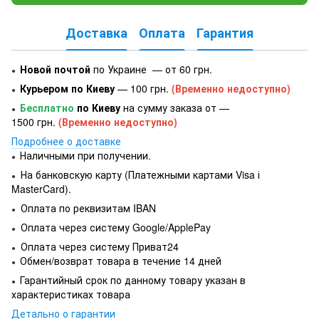
Доставка
Оплата
Гарантия
Новой почтой
по Украине — от 60 грн.
●
Курьером по Киеву
— 100 грн.
(Временно недоступно)
●
Бесплатно
по Киеву
на сумму заказа от —
●
1500 грн.
(Временно недоступно)
Подробнее о доставке
Наличными при получении.
●
На банковскую карту (Платежными картами Visa і
●
MasterCard).
Оплата по реквизитам IBAN
●
Оплата через систему Google/ApplePay
●
Оплата через систему Приват24
●
Обмен/возврат товара в течение 14 дней
●
Гарантийный срок по данному товару указан в
●
характеристиках товара
Детально о гарантии