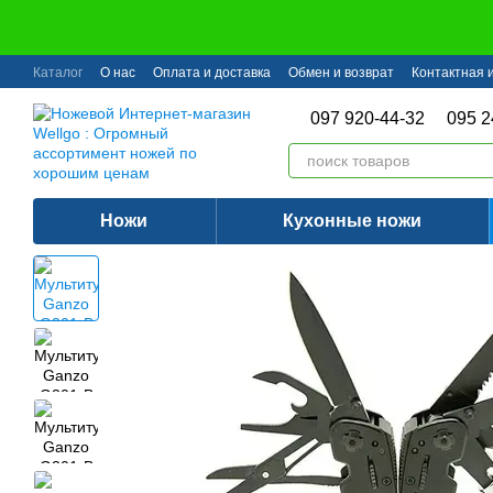
Перейти к основному контенту
Каталог
О нас
Оплата и доставка
Обмен и возврат
Контактная
097 920-44-32
095 2
Ножи
Кухонные ножи