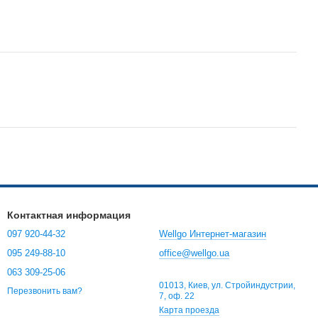
Контактная информация
097 920-44-32
Wellgo Интернет-магазин
095 249-88-10
office@wellgo.ua
063 309-25-06
01013, Киев, ул. Стройиндустрии,
Перезвонить вам?
7, оф. 22
Карта проезда