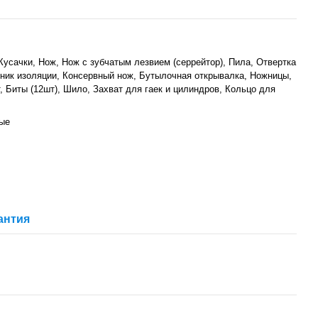
Кусачки, Нож, Нож с зубчатым лезвием (серрейтор), Пила, Отвертка
ник изоляции, Консервный нож, Бутылочная открывалка, Ножницы,
, Биты (12шт), Шило, Захват для гаек и цилиндров, Кольцо для
ые
антия