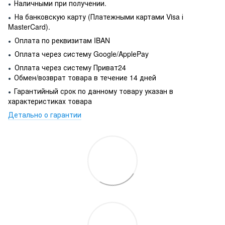
Наличными при получении.
●
На банковскую карту (Платежными картами Visa і
●
MasterCard).
Оплата по реквизитам IBAN
●
Оплата через систему Google/ApplePay
●
Оплата через систему Приват24
●
Обмен/возврат товара в течение 14 дней
●
Гарантийный срок по данному товару указан в
●
характеристиках товара
Детально о гарантии