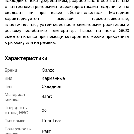
накладки с текстурированием, разработана в соответствии
с антропометрическими характеристиками ладони и не
скользит ни при каких обстоятельствах. Материал
характеризуется высокой термостойкостью,
пластичностью, устойчивостью к химическим реактивам и
резкому колебанию температур. Также на ноже G620
имеется клипса при помощи которой его можно прикрепить
к рюкзаку или на ремень.
Характеристики
Бренд
Ganzo
Вид
Карманные
Тип
Складной
Материал
440C
клинка
Твердость
58
стали, HRC
Тип замка
Liner Lock
Поверхность
Paint
клинка