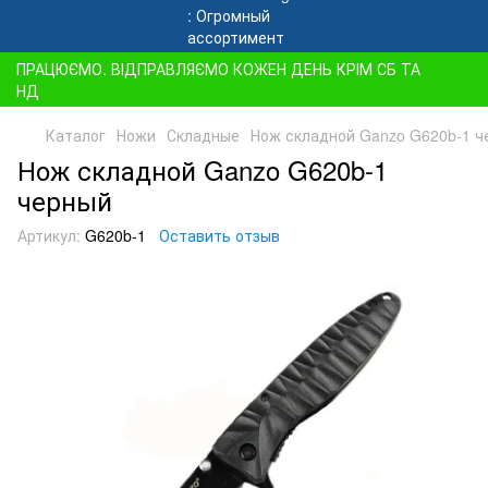
ПРАЦЮЄМО. ВІДПРАВЛЯЄМО КОЖЕН ДЕНЬ КРІМ СБ ТА
НД
Каталог
Ножи
Складные
Нож складной Ganzo G620b-1 ч
Нож складной Ganzo G620b-1
черный
Артикул:
G620b-1
Оставить отзыв