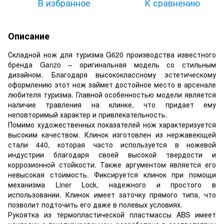
В избранное
К сравнению
Описание
Складной нож для туризма G620 производства известного
бренда Ganzo – оригинальная модель со стильным
дизайном. Благодаря высококлассному эстетическому
оформлению этот нож займет достойное место в арсенале
любителя туризма. Главной особенностью модели является
наличие травления на клинке, что придает ему
неповторимый характер и привлекательность.
Помимо художественных показателей нож характеризуется
высоким качеством. Клинок изготовлен из нержавеющей
стали 440, которая часто используется в ножевой
индустрии благодаря своей высокой твердости и
коррозионной стойкости. Также аргументом является его
невысокая стоимость. Фиксируется клинок при помощи
механизма Liner Lock, надежного и простого в
использовании. Клинок имеет заточку прямого типа, что
позволит подточить его даже в полевых условиях.
Рукоятка из термопластической пластмассы ABS имеет