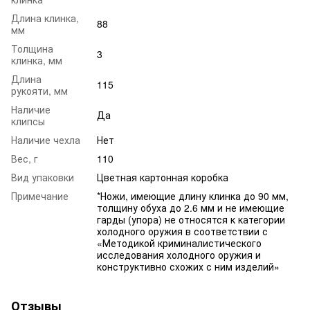
Длина клинка,
88
мм
Толщина
3
клинка, мм
Длина
115
рукояти, мм
Наличие
Да
клипсы
Наличие чехла
Нет
Вес, г
110
Вид упаковки
Цветная картонная коробка
Примечание
*Ножи, имеющие длину клинка до 90 мм,
толщину обуха до 2.6 мм и не имеющие
гарды (упора) не относятся к категории
холодного оружия в соответствии с
«Методикой криминалистического
исследования холодного оружия и
конструктивно схожих с ним изделий»
Отзывы