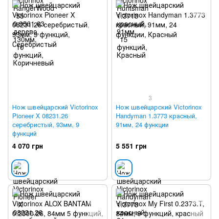
3
Нож швейцарский Victorinox
Нож швейцарский Victorinox
Pioneer X 08231.26
Handyman 1.3773 красный,
серебристый, 93мм, 9
91мм, 24 функции
функций
4 070 грн
5 551 грн