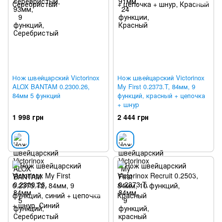
Нож швейцарский Victorinox
Нож швейцарский Victorinox
ALOX BANTAM 0.2300.26,
My First 0.2373.T, 84мм, 9
84мм 5 функций
функций, красный + цепочка
+ шнур
1 998 грн
2 444 грн