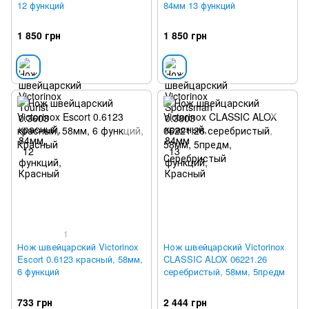
12 функций
84мм 13 функций
1 850 грн
1 850 грн
1
Нож швейцарский Victorinox
Нож швейцарский Victorinox
Escort 0.6123 красный, 58мм,
CLASSIC ALOX 06221.26
6 функций
серебристый, 58мм, 5предм
733 грн
2 444 грн