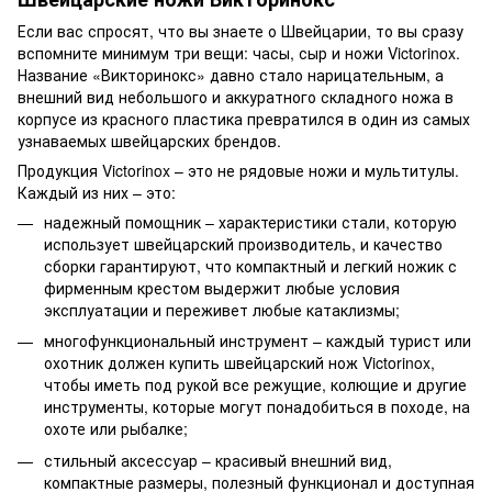
Если вас спросят, что вы знаете о Швейцарии, то вы сразу
вспомните минимум три вещи: часы, сыр и ножи Victorinox.
Название «Викторинокс» давно стало нарицательным, а
внешний вид небольшого и аккуратного складного ножа в
корпусе из красного пластика превратился в один из самых
узнаваемых швейцарских брендов.
Продукция Victorinox – это не рядовые ножи и мультитулы.
Каждый из них – это:
надежный помощник – характеристики стали, которую
использует швейцарский производитель, и качество
сборки гарантируют, что компактный и легкий ножик с
фирменным крестом выдержит любые условия
эксплуатации и переживет любые катаклизмы;
многофункциональный инструмент – каждый турист или
охотник должен купить швейцарский нож Victorinox,
чтобы иметь под рукой все режущие, колющие и другие
инструменты, которые могут понадобиться в походе, на
охоте или рыбалке;
стильный аксессуар – красивый внешний вид,
компактные размеры, полезный функционал и доступная