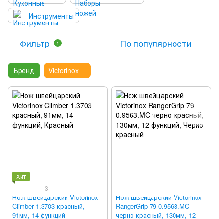
Инструменты
Фильтр
По популярности
1
Бренд
Victorinox
Хит
3
Нож швейцарский Victorinox
Нож швейцарский Victorinox
Climber 1.3703 красный,
RangerGrip 79 0.9563.MC
91мм, 14 функций
черно-красный, 130мм, 12