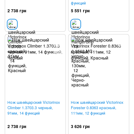
функций
2 738 грн
5 551 грн
Нож швейцарский Victorinox
Нож швейцарский Victorinox
Climber 1.3703.3 черный,
Forester 0.8363 красный,
91мм, 14 функций
111мм, 12 функций
2 738 грн
3 626 грн