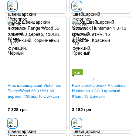
Хит
1
3
Нож швейцарский Victorinox
Нож швейцарский Victorinox
RangerWood 55 0.9561.63
Huntsman 1.3713 красный,
дерево, 130мм, 10 функций
91мм, 15 функций
7 328 грн
3 182 грн