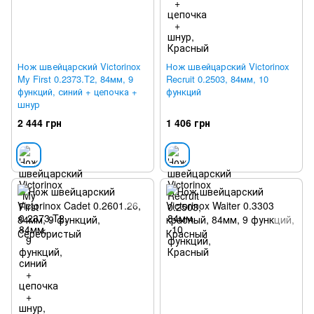
Нож швейцарский Victorinox
Нож швейцарский Victorinox
My First 0.2373.T2, 84мм, 9
Recruit 0.2503, 84мм, 10
функций, синий + цепочка +
функций
шнур
2 444 грн
1 406 грн