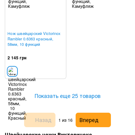
Нож швейцарский Victorinox
Rambler 0.6363 красный,
58мм, 10 функций
2 145 грн
Показать еще 25 товаров
Назад
Вперед
1
из 16
Швейцарские ножи Викторинокс