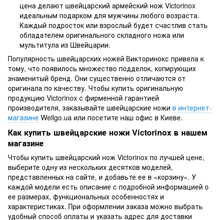
цена делают швейцарский армейский нож Victorinox
идеальным подарком для мужчины любого возраста.
Каждый подросток или взрослый будет счастлив стать
обладателем оригинального складного ножа или
мультитула из Швейцарии.
Популярность швейцарских ножей Викторинокс привела к
тому, что появилось множество подделок, копирующих
знаменитый бренд. Они существенно отличаются от
оригинала по качеству. Чтобы купить оригинальную
продукцию Victorinox с фирменной гарантией
производителя, заказывайте швейцарские ножи
в интернет-
магазине
Wellgo.ua или посетите наш офис в Киеве.
Как купить швейцарские ножи Victorinox в нашем
магазине
Чтобы купить швейцарский нож Victorinox по лучшей цене,
выберите одну из нескольких десятков моделей,
представленных на сайте, и добавьте ее в «корзину». У
каждой модели есть описание с подробной информацией о
ее размерах, функциональных особенностях и
характеристиках. При оформлении заказа можно выбрать
удобный способ оплаты и указать адрес для доставки