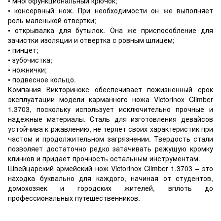
• многофункциональный крючок;
• консервный нож. При необходимости он же выполняет
роль маленькой отвертки;
• открывалка для бутылок. Она же приспособление для
зачистки изоляции и отвертка с ровным шлицем;
• пинцет;
• зубочистка;
• ножнички;
• подвесное кольцо.
Компания Викторинокс обеспечивает пожизненный срок
эксплуатации модели карманного ножа Victorinox Climber
1.3703, поскольку использует исключительно прочные и
надежные материалы. Сталь для изготовления девайсов
устойчива к ржавлению, не теряет своих характеристик при
частом и продолжительном загрязнении. Твердость стали
позволяет достаточно редко затачивать режущую кромку
клинков и придает прочность остальным инструментам.
Швейцарский армейский нож Victorinox Climber 1.3703 – это
находка буквально для каждого, начиная от студентов,
домохозяек и городских жителей, вплоть до
профессиональных путешественников.