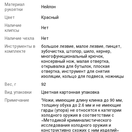
Материал
Нейлон
рукоятки
Цвет
Красный
Наличие
Нет
клипсы
Наличие чехла
Нет
Инструменты в
большое лезвие, малое лезвие, пинцет,
комплекте
зубочистка, штопор, шило, кернер,
многофункциональный крючок,
консервный нож, малая отвертка,
открывалка для бутылок, плоская
отвертка, инструмент для снятия
изоляции, кольцо для подвеса, ножницы
Вес, г
92
Вид упаковки
Цветная картонная упаковка
Примечание
*Ножи, имеющие длину клинка до 90 мм,
толщину обуха до 2.6 мм и не имеющие
гарды (упора) не относятся к категории
холодного оружия в соответствии с
«Методикой криминалистического
исследования холодного оружия и
конструктивно схожих с ним изделий»