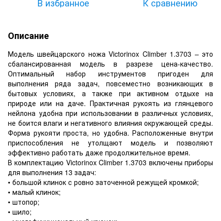
В избранное
К сравнению
Описание
Модель швейцарского ножа Victorinox Climber 1.3703 – это
сбалансированная модель в разрезе цена-качество.
Оптимальный набор инструментов пригоден для
выполнения ряда задач, повсеместно возникающих в
бытовых условиях, а также при активном отдыхе на
природе или на даче. Практичная рукоять из глянцевого
нейлона удобна при использовании в различных условиях,
не боится влаги и негативного влияния окружающей среды.
Форма рукояти проста, но удобна. Расположенные внутри
приспособления не утолщают модель и позволяют
эффективно работать даже продолжительное время.
В комплектацию Victorinox Climber 1.3703 включены приборы
для выполнения 13 задач:
• большой клинок с ровно заточенной режущей кромкой;
• малый клинок;
• штопор;
• шило;