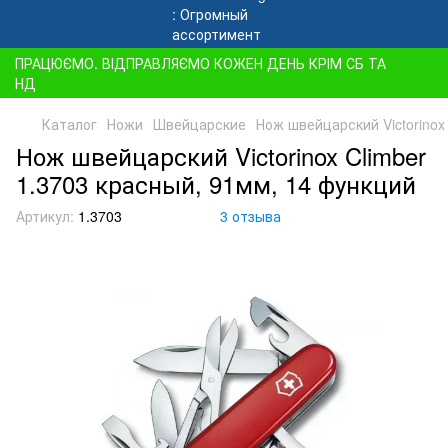
ПРАЦЮЄМО. ВІДПРАВЛЯЄМО КОЖЕН ДЕНЬ КРІМ СБ ТА
НД
Каталог
Ножи
Швейцарские
Нож швейцарский Victorinox
Нож швейцарский Victorinox Climber
1.3703 красный, 91мм, 14 функций
Артикул:
1.3703
3 отзыва