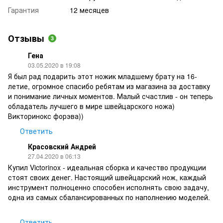
Гарантия
12 месяцев
Отзывы
3
Гена
03.05.2020 в 19:08
Я был рад подарить этот ножик младшему брату на 16-
летие, огромное спасибо ребятам из магазина за доставку
и понимание личных моментов. Малый счастлив - он теперь
обладатель лучшего в мире швейцарского ножа)
Викторинокс форэва))
Ответить
Красовский Андрей
27.04.2020 в 06:13
Купил Victorinox - идеальная сборка и качество продукции
стоят своих денег. Настоящий швейцарский нож, каждый
инструмент полноценно способен исполнять свою задачу,
одна из самых сбалансированных по наполнению моделей.
Ответить