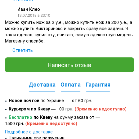
Иван Клео
13.07.2018 в 23:10
Можно купить нож за 2 у.е., можно купить нож за 200 у.е., а
можно купить Викторинокс и закрыть сразу все задачи. Я
так и сделал, купил эту, считаю, самую адекватную модель.
Магазину спасибо.
Ответить
Написать отзыв
Доставка
Оплата
Гарантия
Новой почтой
по Украине — от 60 грн.
●
Курьером по Киеву
— 100 грн.
(Временно недоступно)
●
Бесплатно
по Киеву
на сумму заказа от —
●
1500 грн.
(Временно недоступно)
Подробнее о доставке
Наличными при получении.
●