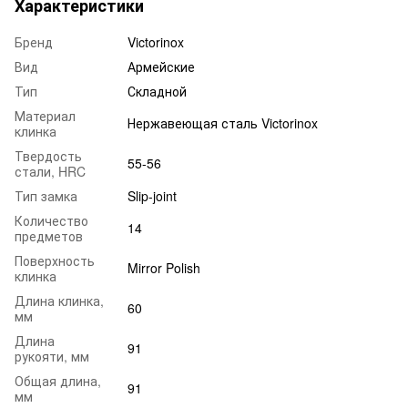
Характеристики
Бренд
Victorinox
Вид
Армейские
Тип
Складной
Материал
Нержавеющая сталь Victorinox
клинка
Твердость
55-56
стали, HRC
Тип замка
Slip-joint
Количество
14
предметов
Поверхность
Mirror Polish
клинка
Длина клинка,
60
мм
Длина
91
рукояти, мм
Общая длина,
91
мм