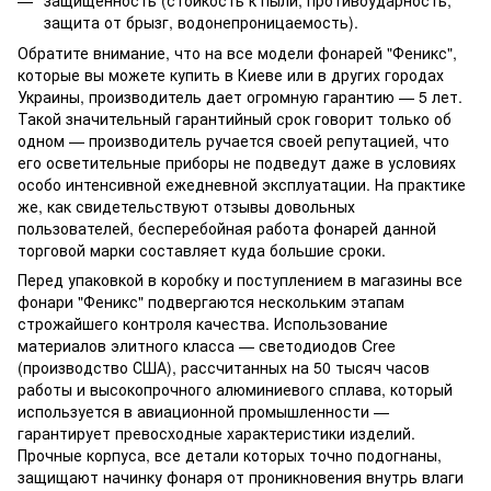
защищенность (стойкость к пыли, противоударность,
защита от брызг, водонепроницаемость).
Обратите внимание, что на все модели фонарей "Феникс",
которые вы можете купить в Киеве или в других городах
Украины, производитель дает огромную гарантию — 5 лет.
Такой значительный гарантийный срок говорит только об
одном — производитель ручается своей репутацией, что
его осветительные приборы не подведут даже в условиях
особо интенсивной ежедневной эксплуатации. На практике
же, как свидетельствуют отзывы довольных
пользователей, бесперебойная работа фонарей данной
торговой марки составляет куда большие сроки.
Перед упаковкой в коробку и поступлением в магазины все
фонари "Феникс" подвергаются нескольким этапам
строжайшего контроля качества. Использование
материалов элитного класса — светодиодов Cree
(производство США), рассчитанных на 50 тысяч часов
работы и высокопрочного алюминиевого сплава, который
используется в авиационной промышленности —
гарантирует превосходные характеристики изделий.
Прочные корпуса, все детали которых точно подогнаны,
защищают начинку фонаря от проникновения внутрь влаги