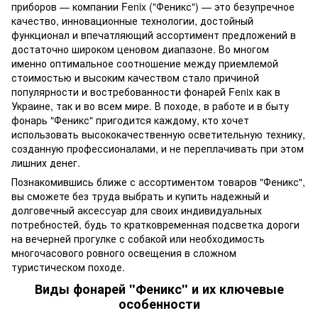
приборов — компании Fenix ("Феникс") — это безупречное
качество, инновационные технологии, достойный
функционал и впечатляющий ассортимент предложений в
достаточно широком ценовом диапазоне. Во многом
именно оптимальное соотношение между приемлемой
стоимостью и высоким качеством стало причиной
популярности и востребованности фонарей Fenix как в
Украине, так и во всем мире. В походе, в работе и в быту
фонарь "Феникс" пригодится каждому, кто хочет
использовать высококачественную осветительную технику,
созданную профессионалами, и не переплачивать при этом
лишних денег.
Познакомившись ближе с ассортиментом товаров "Феникс",
вы сможете без труда выбрать и купить надежный и
долговечный аксессуар для своих индивидуальных
потребностей, будь то кратковременная подсветка дороги
на вечерней прогулке с собакой или необходимость
многочасового ровного освещения в сложном
туристическом походе.
Виды фонарей "Феникс" и их ключевые
особенности