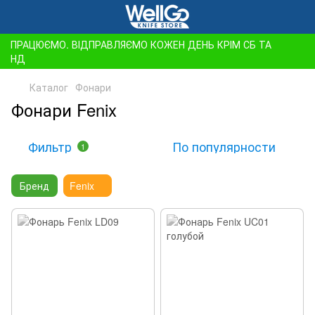
ПРАЦЮЄМО. ВІДПРАВЛЯЄМО КОЖЕН ДЕНЬ КРІМ СБ ТА
НД
Каталог
Фонари
Фонари Fenix
Фильтр
По популярности
1
Бренд
Fenix