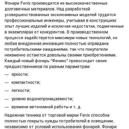
Фонари Fenix производятся из высококачественных
долговечных материалов. Над разработкой
усовершенствованных эксклюзивных моделей трудятся
профессиональные инженеры, учитывая в конструкциях
опыт лучших изделий и исключая недостатки, подмеченные
в экземплярах от конкурентов. В производственном
процессе задействуется максимум новых технологий, но
любая внедренная инновация полностью оправдана
потребительскими ожиданиями, так что покупатели
неизменно остаются довольны своими приобретениями.
Каждый новый фонарь "Феникс" превосходит своих
предшественников по разным параметрам:
яркости;
компактности;
легкости;
уровню водонепроницаемости;
времени автономной работы и т. д.
Надежная техника от торговой марки Fenix способна
полностью покрыть нужды потребителей в освещении,
независимо от условий использования фонарей. Фонари