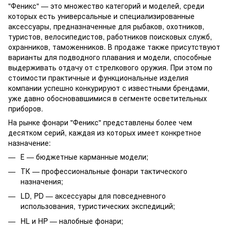
"Феникс" — это множество категорий и моделей, среди
которых есть универсальные и специализированные
аксессуары, предназначенные для рыбаков, охотников,
туристов, велосипедистов, работников поисковых служб,
охранников, таможенников. В продаже также присутствуют
варианты для подводного плавания и модели, способные
выдерживать отдачу от стрелкового оружия. При этом по
стоимости практичные и функциональные изделия
компании успешно конкурируют с известными брендами,
уже давно обосновавшимися в сегменте осветительных
приборов.
На рынке фонари "Феникс" представлены более чем
десятком серий, каждая из которых имеет конкретное
назначение:
Е — бюджетные карманные модели;
ТК — профессиональные фонари тактического
назначения;
LD, PD — аксессуары для повседневного
использования, туристических экспедиций;
HL и HP — налобные фонари;