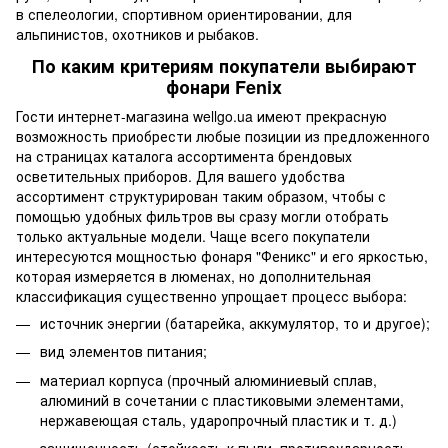
в спелеологии, спортивном ориентировании, для
альпинистов, охотников и рыбаков.
По каким критериям покупатели выбирают
фонари Fenix
Гости интернет-магазина wellgo.ua имеют прекрасную
возможность приобрести любые позиции из предложенного
на страницах каталога ассортимента брендовых
осветительных приборов. Для вашего удобства
ассортимент структурирован таким образом, чтобы с
помощью удобных фильтров вы сразу могли отобрать
только актуальные модели. Чаще всего покупатели
интересуются мощностью фонаря "Феникс" и его яркостью,
которая измеряется в люменах, но дополнительная
классификация существенно упрощает процесс выбора:
источник энергии (батарейка, аккумулятор, то и другое);
вид элементов питания;
материал корпуса (прочный алюминиевый сплав,
алюминий в сочетании с пластиковыми элементами,
нержавеющая сталь, ударопрочный пластик и т. д.)