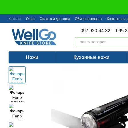
Перейти к основному контенту
Каталог
О нас
Оплата и доставка
Обмен и возврат
Контактная
097 920-44-32
095 2
Ножи
Кухонные ножи