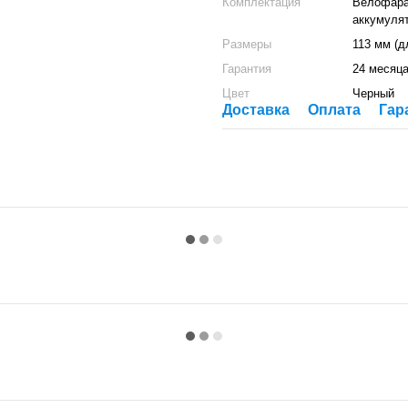
Комплектация
Велофара,
аккумулят
Размеры
113 мм (д
Гарантия
24 месяц
Цвет
Черный
Доставка
Оплата
Гар