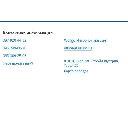
Контактная информация
097 920-44-32
Wellgo Интернет-магазин
095 249-88-10
office@wellgo.ua
063 309-25-06
01013, Киев, ул. Стройиндустрии,
Перезвонить вам?
7, оф. 22
Карта проезда