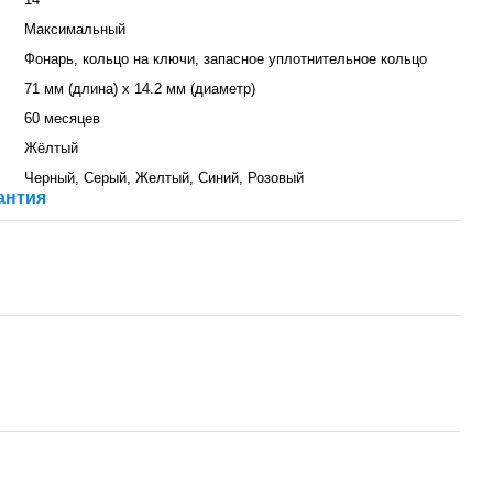
Максимальный
Фонарь, кольцо на ключи, запасное уплотнительное кольцо
71 мм (длина) х 14.2 мм (диаметр)
60 месяцев
Жёлтый
Черный, Серый, Желтый, Синий, Розовый
антия