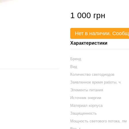
1 000 грн
Нет в наличии. Сообщ
Характеристики
Бренд
Вид
Количество светодиодов
Заявленное время работы, ч
Элементы питания
Источник энергии
Материал корпуса
Защищенность
Мощность светового потока, лм
Вес, г