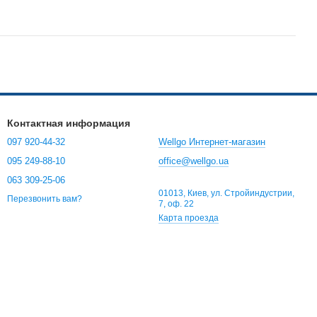
Контактная информация
097 920-44-32
Wellgo Интернет-магазин
095 249-88-10
office@wellgo.ua
063 309-25-06
01013, Киев, ул. Стройиндустрии,
Перезвонить вам?
7, оф. 22
Карта проезда