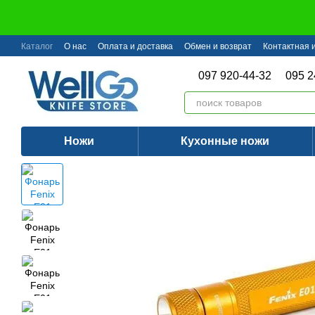
Перейти к основному контенту
Каталог
О нас
Оплата и доставка
Обмен и возврат
Контактная
097 920-44-32
095 2
Ножи
Кухонные ножи