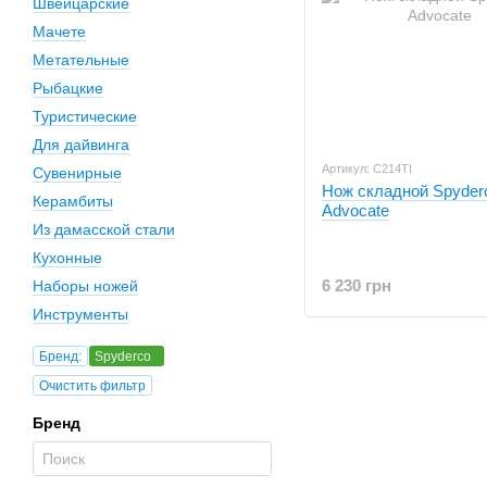
Швейцарские
Мачете
Метательные
Рыбацкие
Туристические
Для дайвинга
Артикул: C214TI
Сувенирные
Нож складной Spyder
Керамбиты
Advocate
Из дамасской стали
Кухонные
6 230 грн
Наборы ножей
Инструменты
Бренд:
Spyderco
Очистить фильтр
Бренд