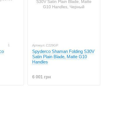
1
Артикул: C229GP
co
Spyderco Shaman Folding S30V
Satin Plain Blade, Matte G10
Handles
6 001 грн